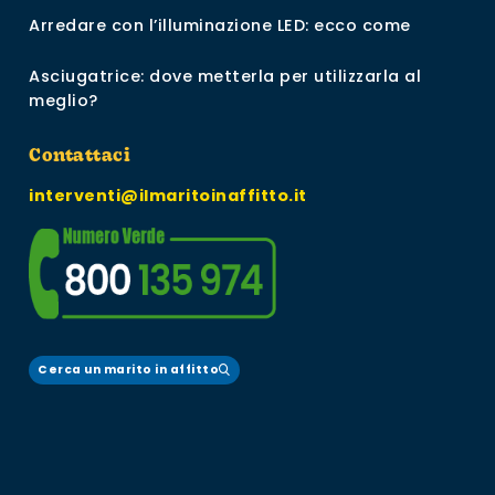
Arredare con l’illuminazione LED: ecco come
Asciugatrice: dove metterla per utilizzarla al
meglio?
Contattaci
interventi@ilmaritoinaffitto.it
Cerca un marito in affitto