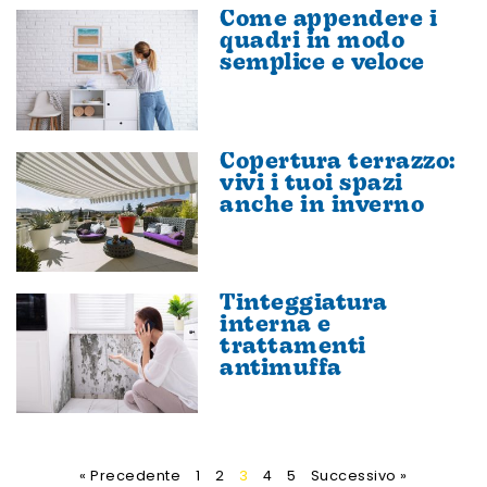
Come appendere i
quadri in modo
semplice e veloce
Copertura terrazzo:
vivi i tuoi spazi
anche in inverno
Tinteggiatura
interna e
trattamenti
antimuffa
« Precedente
1
2
3
4
5
Successivo »