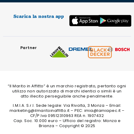
Scarica la nostra app
Partner
“Il Marito in Affitto” è un marchio registrato, pertanto ogni
utilizzo non autorizzato di marchi identici o simili è un
atto illecito perseguibile anche penalmente.
I.M.I.A. S.r.l. Sede legale: Via Rivolta, 3 Monza – Email:
marketing@ilmaritoinaffitto.it – PEC: imia@lamiapec.it –
CF/P.Iva 09512310963 REA n. 1907432
Cap. Soc. 10.000 euro – Ufficio del registro: Monza e
Brianza – Copyright © 2025