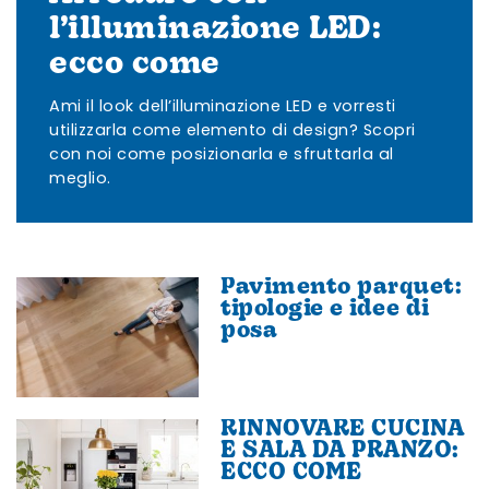
l’illuminazione LED:
ecco come
Ami il look dell’illuminazione LED e vorresti
utilizzarla come elemento di design? Scopri
con noi come posizionarla e sfruttarla al
meglio.
Pavimento parquet:
tipologie e idee di
posa
RINNOVARE CUCINA
E SALA DA PRANZO:
ECCO COME