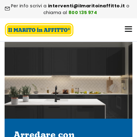
Per info scrivi a
interventi@ilmaritoinaffitto.it
o
chiama al
800 135 974
Arredare con