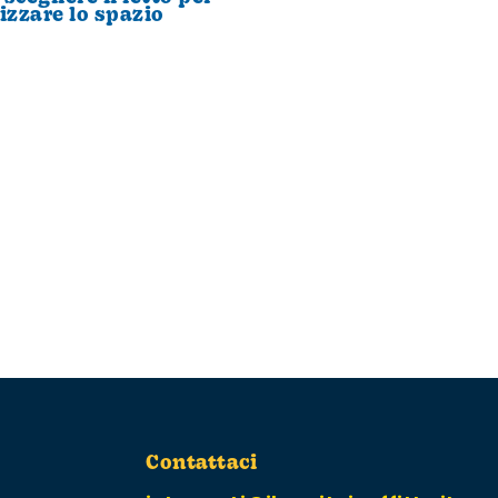
izzare lo spazio
Contattaci