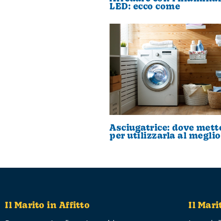
LED: ecco come
Asciugatrice: dove mett
per utilizzarla al meglio
Il Marito in Affitto
Il Mari