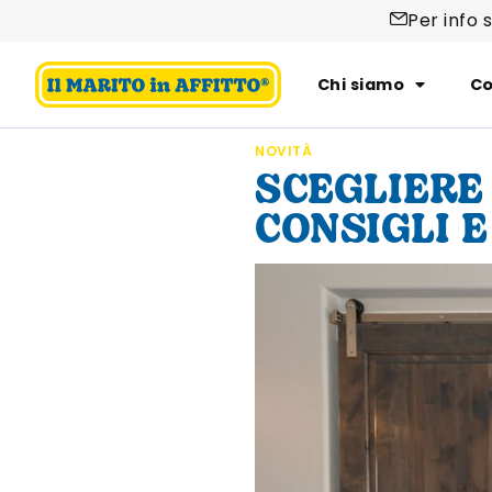
Per info 
Chi siamo
Co
NOVITÀ
SCEGLIERE
CONSIGLI 