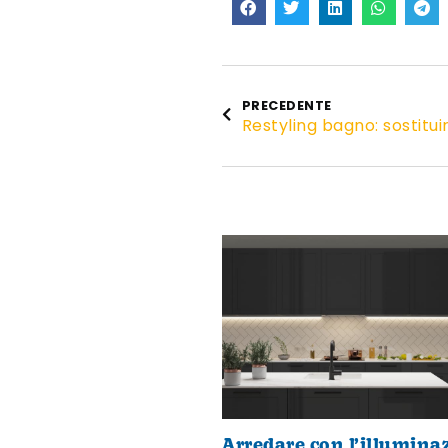
PRECEDENTE
Arredare con l’illumina