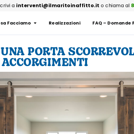
scrivi a
interventi@ilmaritoinaffitto.it
o chiama al
8
sa Facciamo
Realizzazioni
FAQ – Domande 
 UNA PORTA SCORREVOL
E ACCORGIMENTI