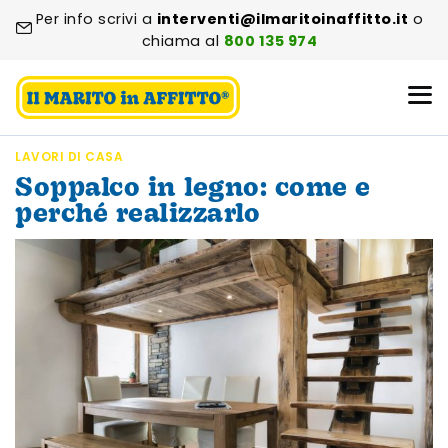
Per info scrivi a
interventi@ilmaritoinaffitto.it
o
chiama al
800 135 974
LAVORI DI CASA
Soppalco in legno: come e
perché realizzarlo