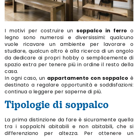
I motivi per costruire un
soppalco in ferro
o
legno sono numerosi e diversissimi: qualcuno
vuole ricavare un ambiente per lavorare o
studiare, qualcun altro è alla ricerca di un angolo
da dedicare ai propri hobby o semplicemente di
spazio extra per tenere più in ordine il resto della
casa.
In ogni caso, un
appartamento con soppalco
è
destinato a regalare opportunità e soddisfazioni:
continua a leggere per saperne di più.
Tipologie di soppalco
La prima distinzione da fare è sicuramente quella
tra i soppalchi abitabili e non abitabili, che si
differenziano per altezza. Per ottenere un