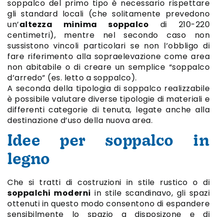
soppalco del primo tipo è necessario rispettare
gli standard locali (che solitamente prevedono
un’
altezza minima soppalco
di 210-220
centimetri), mentre nel secondo caso non
sussistono vincoli particolari se non l’obbligo di
fare riferimento alla sopraelevazione come area
non abitabile o di creare un semplice “soppalco
d’arredo” (es. letto a soppalco).
A seconda della tipologia di soppalco realizzabile
è possibile valutare diverse tipologie di materiali e
differenti categorie di tenuta, legate anche alla
destinazione d’uso della nuova area.
Idee per soppalco in
legno
Che si tratti di costruzioni in stile rustico o di
soppalchi moderni
in stile scandinavo, gli spazi
ottenuti in questo modo consentono di espandere
sensibilmente lo spazio a disposizone e di