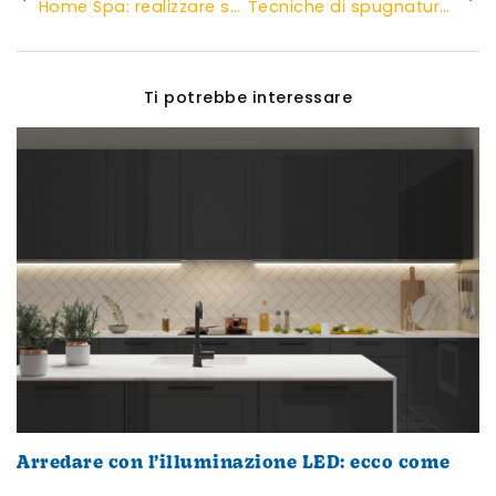
Home Spa: realizzare sauna o bagno turco in casa
Tecniche di spugnatura per pareti
Ti potrebbe interessare
Arredare con l’illuminazione LED: ecco come