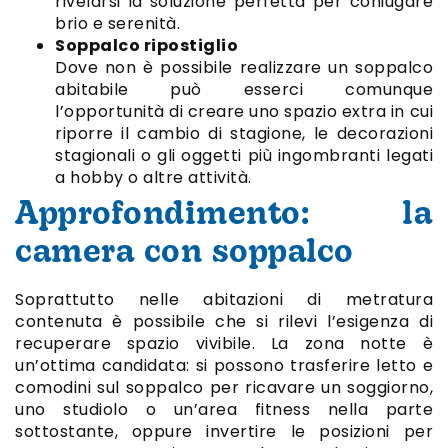
rivelarsi la soluzione perfetta per coniugare
brio e serenità.
Soppalco ripostiglio
Dove non è possibile realizzare un soppalco
abitabile può esserci comunque
l’opportunità di creare uno spazio extra in cui
riporre il cambio di stagione, le decorazioni
stagionali o gli oggetti più ingombranti legati
a hobby o altre attività.
Approfondimento: la
camera con soppalco
Soprattutto nelle abitazioni di metratura
contenuta è possibile che si rilevi l’esigenza di
recuperare spazio vivibile. La zona notte è
un’ottima candidata: si possono trasferire letto e
comodini sul soppalco per ricavare un soggiorno,
uno studiolo o un’area fitness nella parte
sottostante, oppure invertire le posizioni per