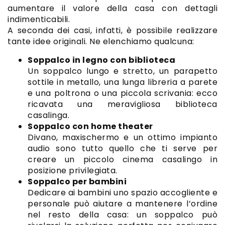
aumentare il valore della casa con dettagli
indimenticabili.
A seconda dei casi, infatti, è possibile realizzare
tante idee originali. Ne elenchiamo qualcuna:
Soppalco in legno con biblioteca
Un soppalco lungo e stretto, un parapetto
sottile in metallo, una lunga libreria a parete
e una poltrona o una piccola scrivania: ecco
ricavata una meravigliosa biblioteca
casalinga.
Soppalco con home theater
Divano, maxischermo e un ottimo impianto
audio sono tutto quello che ti serve per
creare un piccolo cinema casalingo in
posizione privilegiata.
Soppalco per bambini
Dedicare ai bambini uno spazio accogliente e
personale può aiutare a mantenere l’ordine
nel resto della casa: un soppalco può