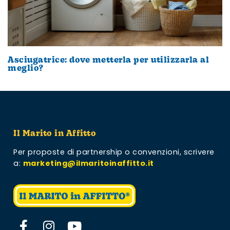
Asciugatrice: dove metterla per utilizzarla al
meglio?
Il Marito in Affitto
Per proposte di partnership o convenzioni,
scrivere
a:
marketing@ilmaritoinaffitto.it