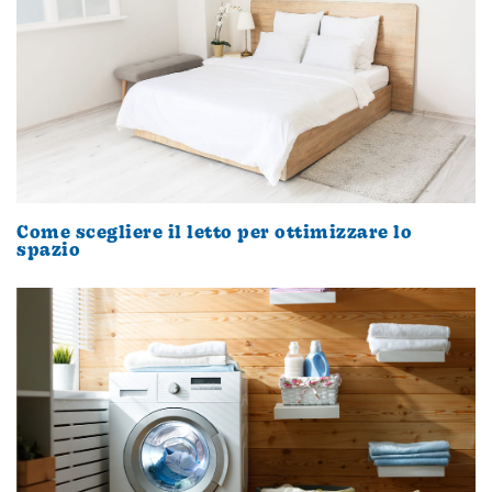
Come scegliere il letto per ottimizzare lo
spazio