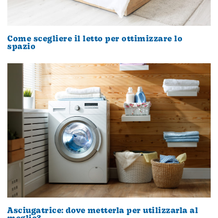
Come scegliere il letto per ottimizzare lo
spazio
Asciugatrice: dove metterla per utilizzarla al