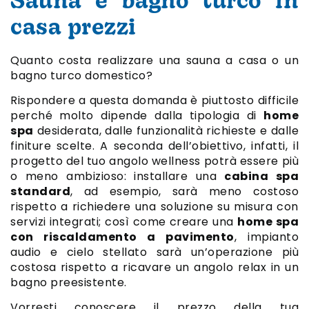
Sauna e bagno turco in
casa prezzi
Quanto costa realizzare una sauna a casa o un
bagno turco domestico?
Rispondere a questa domanda è piuttosto difficile
perché molto dipende dalla tipologia di
home
spa
desiderata, dalle funzionalità richieste e dalle
finiture scelte. A seconda dell’obiettivo, infatti, il
progetto del tuo angolo wellness potrà essere più
o meno ambizioso: installare una
cabina spa
standard
, ad esempio, sarà meno costoso
rispetto a richiedere una soluzione su misura con
servizi integrati; così come creare una
home spa
con riscaldamento a pavimento
, impianto
audio e cielo stellato sarà un’operazione più
costosa rispetto a ricavare un angolo relax in un
bagno preesistente.
Vorresti conoscere il prezzo della tua