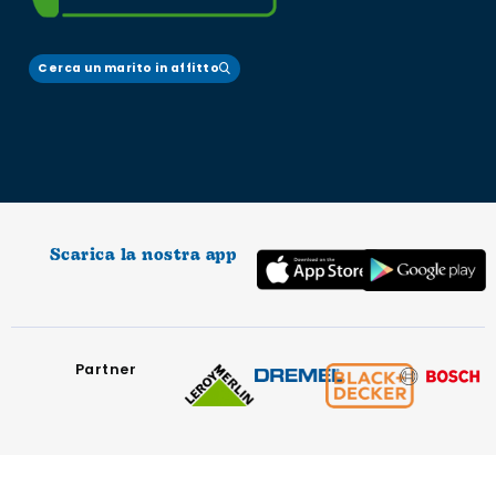
Cerca un marito in affitto
Scarica la nostra app
Partner