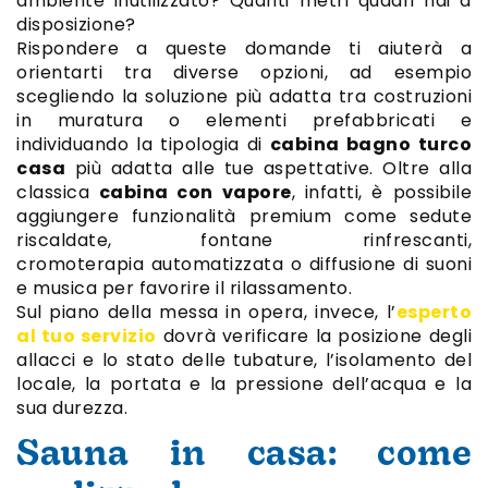
ambiente inutilizzato? Quanti metri quadri hai a
disposizione?
Rispondere a queste domande ti aiuterà a
orientarti tra diverse opzioni, ad esempio
scegliendo la soluzione più adatta tra costruzioni
in muratura o elementi prefabbricati e
individuando la tipologia di
cabina bagno turco
casa
più adatta alle tue aspettative. Oltre alla
classica
cabina con vapore
, infatti, è possibile
aggiungere funzionalità premium come sedute
riscaldate, fontane rinfrescanti,
cromoterapia automatizzata o diffusione di suoni
e musica per favorire il rilassamento.
Sul piano della messa in opera, invece, l’
esperto
al tuo servizio
dovrà verificare la posizione degli
allacci e lo stato delle tubature, l’isolamento del
locale, la portata e la pressione dell’acqua e la
sua durezza.
Sauna in casa: come