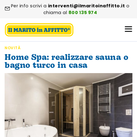
Per info scrivi a
interventi@ilmaritoinaffitto.it
o
chiama al
800 135 974
NOVITÀ
Home Spa: realizzare sauna o
bagno turco in casa