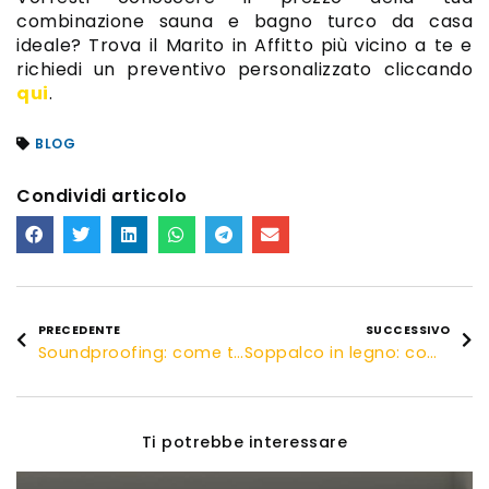
combinazione sauna e bagno turco da casa
ideale? Trova il Marito in Affitto più vicino a te e
richiedi un preventivo personalizzato cliccando
qui
.
BLOG
Condividi articolo
PRECEDENTE
SUCCESSIVO
Soundproofing: come trattare acusticamente una stanza
Soppalco in legno: come e perché realizzarlo
Ti potrebbe interessare