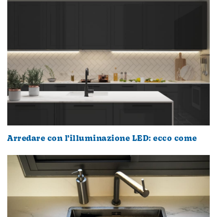
Arredare con l’illuminazione LED: ecco come