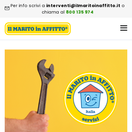
Per info scrivi a
interventi@ilmaritoinaffitto.it
o
chiama al
800 135 974