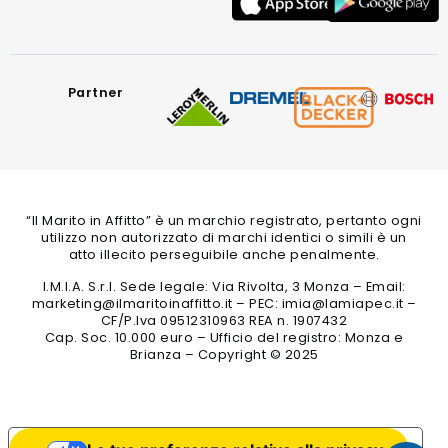
Partner
“Il Marito in Affitto” è un marchio registrato, pertanto ogni
utilizzo non autorizzato di marchi identici o simili è un
atto illecito perseguibile anche penalmente.
I.M.I.A. S.r.l. Sede legale: Via Rivolta, 3 Monza – Email:
marketing@ilmaritoinaffitto.it – PEC: imia@lamiapec.it –
CF/P.Iva 09512310963 REA n. 1907432
Cap. Soc. 10.000 euro – Ufficio del registro: Monza e
Brianza – Copyright © 2025