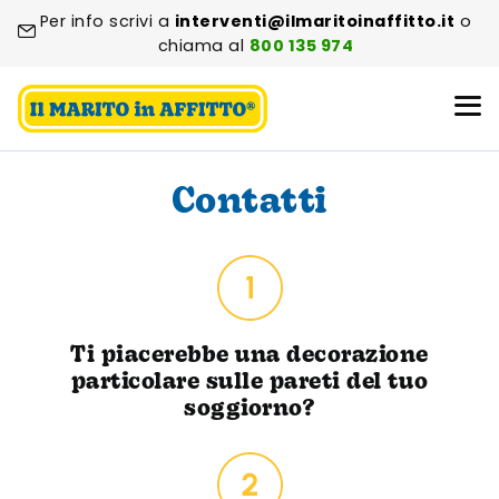
Per info scrivi a
interventi@ilmaritoinaffitto.it
o
chiama al
800 135 974
Contatti
Ti piacerebbe una decorazione
particolare sulle pareti del tuo
soggiorno?