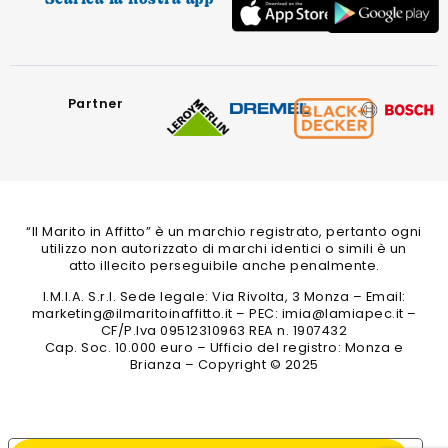
Scarica la nostra app
Partner
“Il Marito in Affitto” è un marchio registrato, pertanto ogni
utilizzo non autorizzato di marchi identici o simili è un
atto illecito perseguibile anche penalmente.
I.M.I.A. S.r.l. Sede legale: Via Rivolta, 3 Monza – Email:
marketing@ilmaritoinaffitto.it – PEC: imia@lamiapec.it –
CF/P.Iva 09512310963 REA n. 1907432
Cap. Soc. 10.000 euro – Ufficio del registro: Monza e
Brianza – Copyright © 2025