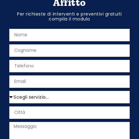
Affitto
Per richieste di interventi e preventivi gratuiti
compila il modulo