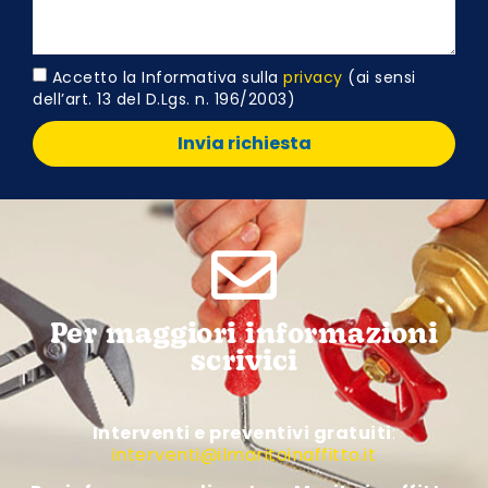
Accetto la Informativa sulla
privacy
(ai sensi
dell’art. 13 del D.Lgs. n. 196/2003)
Invia richiesta
Per maggiori informazioni
scrivici
Interventi e preventivi gratuiti
:
interventi@ilmaritoinaffitto.it