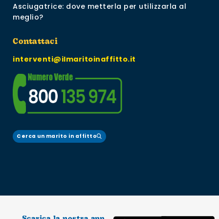
Asciugatrice: dove metterla per utilizzarla al
meglio?
Contattaci
interventi@ilmaritoinaffitto.it
Cerca un marito in affitto