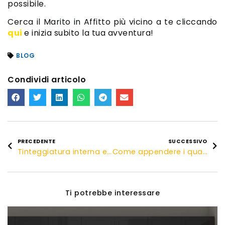
possibile.
Cerca il Marito in Affitto più vicino a te cliccando
qui
e inizia subito la tua avventura!
BLOG
Condividi articolo
PRECEDENTE
SUCCESSIVO
Tinteggiatura interna e trattamenti antimuffa
Come appendere i quadri in modo semplice e veloce
Ti potrebbe interessare