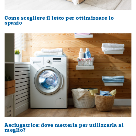
Come scegliere il letto per ottimizzare lo
spazio
Asciugatrice: dove metterla per utilizzarla al
meglio?