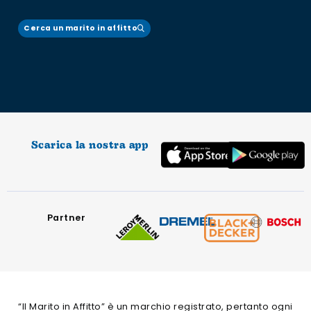
Cerca un marito in affitto
Scarica la nostra app
Partner
“Il Marito in Affitto” è un marchio registrato, pertanto ogni