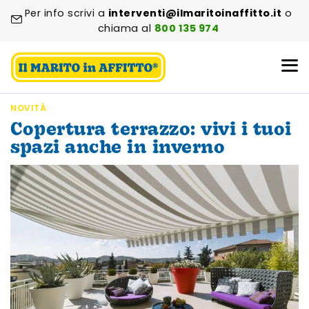
Per info scrivi a
interventi@ilmaritoinaffitto.it
o
chiama al
800 135 974
NOVITÀ
Copertura terrazzo: vivi i tuoi
spazi anche in inverno