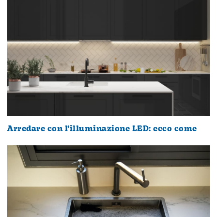
Arredare con l’illuminazione LED: ecco come