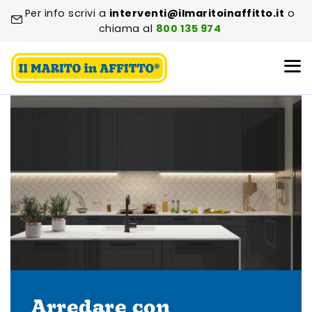
Per info scrivi a
interventi@ilmaritoinaffitto.it
o
chiama al
800 135 974
Arredare con