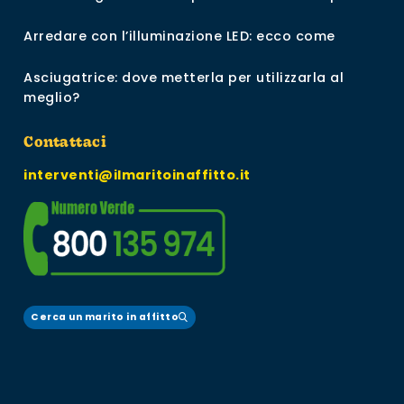
Arredare con l’illuminazione LED: ecco come
Asciugatrice: dove metterla per utilizzarla al
meglio?
Contattaci
interventi@ilmaritoinaffitto.it
Cerca un marito in affitto