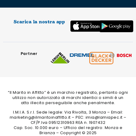
Scarica la nostra app
Partner
“Il Marito in Affitto” è un marchio registrato, pertanto ogni
utilizzo non autorizzato di marchi identici o simili è un
atto illecito perseguibile anche penalmente.
I.M.I.A. S.r.l. Sede legale: Via Rivolta, 3 Monza – Email:
marketing@ilmaritoinaffitto.it – PEC: imia@lamiapec.it –
CF/P.Iva 09512310963 REA n. 1907432
Cap. Soc. 10.000 euro – Ufficio del registro: Monza e
Brianza – Copyright © 2025