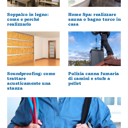
Soppalco in legno:
Home Spa: realizzare
come e perché
sauna o bagno turco in
realizzarlo
casa
Soundproofing: come
Pulizia canna fumaria
trattare
di camini e stufe a
acusticamente una
pellet
stanza