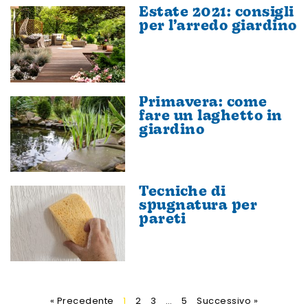
Estate 2021: consigli
per l’arredo giardino
Primavera: come
fare un laghetto in
giardino
Tecniche di
spugnatura per
pareti
« Precedente
1
2
3
…
5
Successivo »