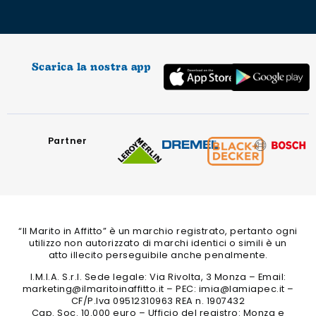
Scarica la nostra app
Partner
“Il Marito in Affitto” è un marchio registrato, pertanto ogni
utilizzo non autorizzato di marchi identici o simili è un
atto illecito perseguibile anche penalmente.
I.M.I.A. S.r.l. Sede legale: Via Rivolta, 3 Monza – Email:
marketing@ilmaritoinaffitto.it – PEC: imia@lamiapec.it –
CF/P.Iva 09512310963 REA n. 1907432
Cap. Soc. 10.000 euro – Ufficio del registro: Monza e