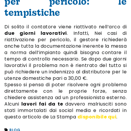
per pericolo: le
tempistiche
Di solito il contatore viene riattivato nell’arco di
due giorni lavorativi
. Infatti, Nei casi di
riattivazione per pericolo, il gestore richiederà
anche tutta la documentazione inerente la messa
a norma dell’impianto quindi bisogna contare il
tempo di controllo necessario. Se dopo due giorni
lavorativi il problema non è rientrato del tutto si
può richiedere un indennizzo al distributore per le
utenze domestiche pari a 30,00 €.
Spesso si pensa di poter risolvere ogni problema
direttamente con le proprie forze, senza
chiedere assistenza ad un professionista esterno.
Alcuni
lavori fai da te
davvero malriusciti sono
stati immortalati dai social media e ricordati in
questo articolo de La Stampa
disponibile qui
.
BLOG