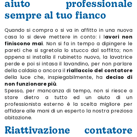
aiuto professionale
sempre al tuo fianco
Quando si compra o si va in affitto in una nuova
casa lo si deve mettere in conto: i l
avori non
finiscono mai
. Non si fa in tempo a dipingere le
pareti che si sgretola lo stucco dal soffitto; non
appena si installa il rubinetto nuovo, la lavatrice
perde e poi si intasa il lavandino, per non parlare
della caldaia o ancora il
riallaccio del contatore
della luce che, inspiegabilmente, ha
deciso di
non funzionare più
.
Spesso, per mancanza di tempo, non si riesce a
stare dietro a tutto ed un aiuto di un
professionista esterno è la scelta migliore per
affidare alle mani di un esperto la nostra preziosa
abitazione.
Riattivazione contatore