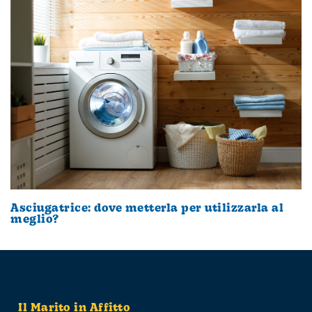
Asciugatrice: dove metterla per utilizzarla al
meglio?
Il Marito in Affitto