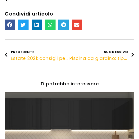
Condividi articolo
PRECEDENTE
SUCCESSIVO
Estate 2021: consigli per l’arredo giardino
Piscina da giardino: tipologie e consigli
Ti potrebbe interessare