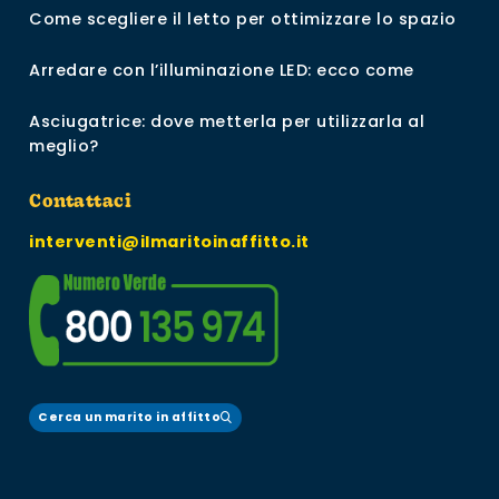
Come scegliere il letto per ottimizzare lo spazio
Arredare con l’illuminazione LED: ecco come
Asciugatrice: dove metterla per utilizzarla al
meglio?
Contattaci
interventi@ilmaritoinaffitto.it
Cerca un marito in affitto