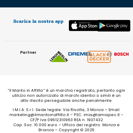
Scarica la nostra app
Partner
“Il Marito in Affitto” è un marchio registrato, pertanto ogni
utilizzo non autorizzato di marchi identici o simili è un
atto illecito perseguibile anche penalmente.
I.M.I.A. S.r.l. Sede legale: Via Rivolta, 3 Monza – Email:
marketing@ilmaritoinaffitto.it – PEC: imia@lamiapec.it –
CF/P.Iva 09512310963 REA n. 1907432
Cap. Soc. 10.000 euro – Ufficio del registro: Monza e
Brianza – Copyright © 2025