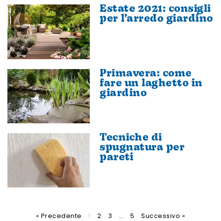
Estate 2021: consigli
per l’arredo giardino
Primavera: come
fare un laghetto in
giardino
Tecniche di
spugnatura per
pareti
« Precedente
1
2
3
…
5
Successivo »