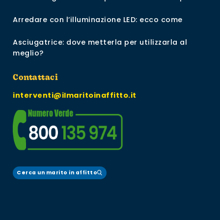
Arredare con l’illuminazione LED: ecco come
Asciugatrice: dove metterla per utilizzarla al
meglio?
Contattaci
interventi@ilmaritoinaffitto.it
Cerca un marito in affitto