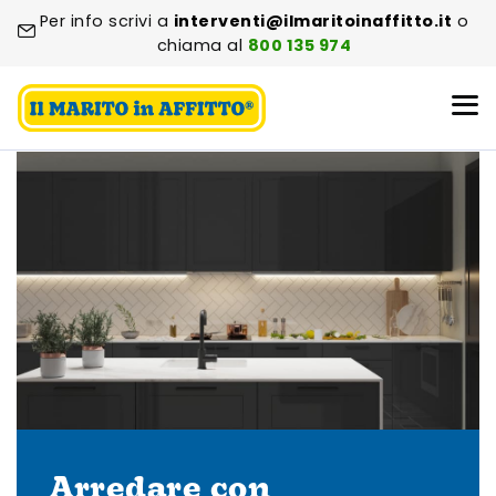
Per info scrivi a
interventi@ilmaritoinaffitto.it
o
chiama al
800 135 974
Arredare con