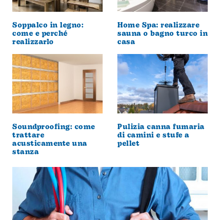
Soppalco in legno:
Home Spa: realizzare
come e perché
sauna o bagno turco in
realizzarlo
casa
Soundproofing: come
Pulizia canna fumaria
trattare
di camini e stufe a
acusticamente una
pellet
stanza