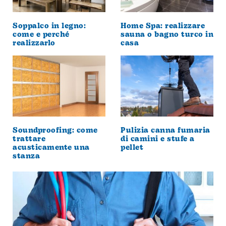
Soppalco in legno:
Home Spa: realizzare
come e perché
sauna o bagno turco in
realizzarlo
casa
Soundproofing: come
Pulizia canna fumaria
trattare
di camini e stufe a
acusticamente una
pellet
stanza