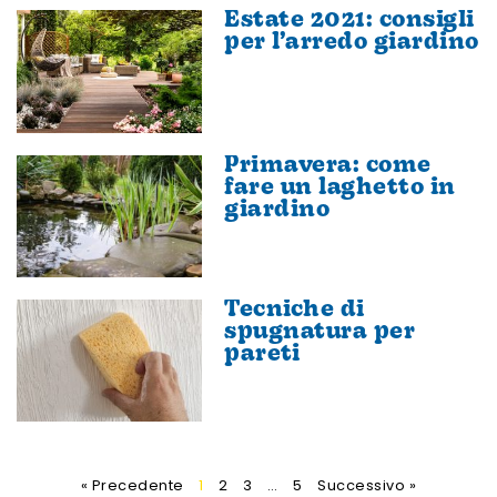
Estate 2021: consigli
per l’arredo giardino
Primavera: come
fare un laghetto in
giardino
Tecniche di
spugnatura per
pareti
« Precedente
1
2
3
…
5
Successivo »