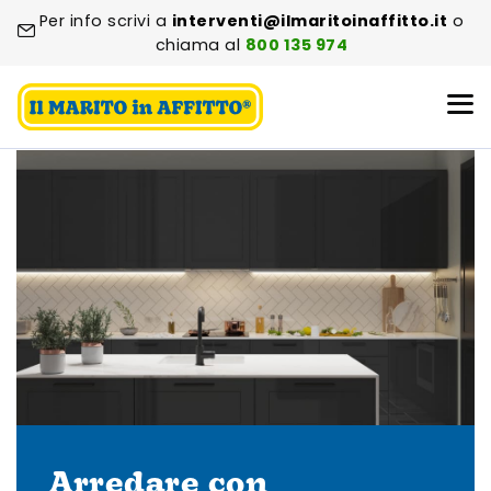
Per info scrivi a
interventi@ilmaritoinaffitto.it
o
chiama al
800 135 974
Arredare con