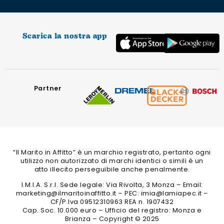
Scarica la nostra app
Partner
“Il Marito in Affitto” è un marchio registrato, pertanto ogni
utilizzo non autorizzato di marchi identici o simili è un
atto illecito perseguibile anche penalmente.
I.M.I.A. S.r.l. Sede legale: Via Rivolta, 3 Monza – Email:
marketing@ilmaritoinaffitto.it – PEC: imia@lamiapec.it –
CF/P.Iva 09512310963 REA n. 1907432
Cap. Soc. 10.000 euro – Ufficio del registro: Monza e
Brianza – Copyright © 2025