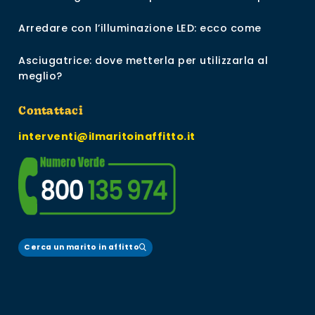
Arredare con l’illuminazione LED: ecco come
Asciugatrice: dove metterla per utilizzarla al
meglio?
Contattaci
interventi@ilmaritoinaffitto.it
Cerca un marito in affitto