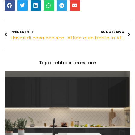
PRECEDENTE
SUCCESSIVO
I lavori di casa non sono più un problema!
Affida a un Marito in Affitto il montaggio dei tuoi mobili
Ti potrebbe interessare