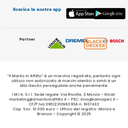
Scarica la nostra app
Partner
“Il Marito in Affitto” è un marchio registrato, pertanto ogni
utilizzo non autorizzato di marchi identici o simili è un
atto illecito perseguibile anche penalmente.
I.M.I.A. S.r.l. Sede legale: Via Rivolta, 3 Monza – Email:
marketing@ilmaritoinaffitto.it – PEC: imia@lamiapec.it –
CF/P.Iva 09512310963 REA n. 1907432
Cap. Soc. 10.000 euro – Ufficio del registro: Monza e
Brianza – Copyright © 2025