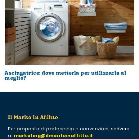
Asciugatrice: dove metterla per utilizzarla al
meglio?
Il Marito in Affitto
Per proposte di partnership o convenzioni,
scrivere
a:
marketing@ilmaritoinaffitto.it