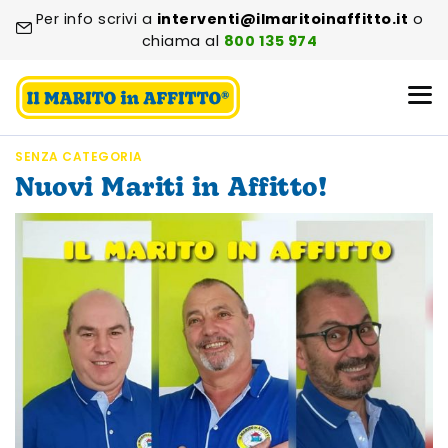
Per info scrivi a
interventi@ilmaritoinaffitto.it
o
chiama al
800 135 974
SENZA CATEGORIA
Nuovi Mariti in Affitto!