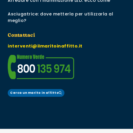
Arredare con l’illuminazione LED: ecco come
Asciugatrice: dove metterla per utilizzarla al
meglio?
Contattaci
interventi@ilmaritoinaffitto.it
Cerca un marito in affitto