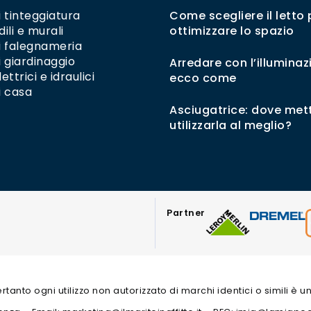
i tinteggiatura
Come scegliere il letto 
dili e murali
ottimizzare lo spazio
di falegnameria
i giardinaggio
Arredare con l’illuminaz
ettrici e idraulici
ecco come
i casa
Asciugatrice: dove mett
utilizzarla al meglio?
Partner
 pertanto ogni utilizzo non autorizzato di marchi identici o simili è