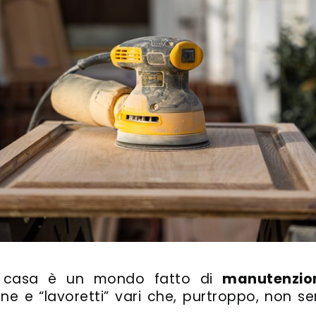
a casa è un mondo fatto di
manutenzion
ione e “lavoretti” vari che, purtroppo, non s