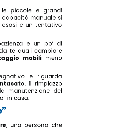
 le piccole e grandi
a capacità manuale si
 esosi e un tentativo
pazienza e un po’ di
 da te quali cambiare
aggio mobili
meno
pegnativo e riguarda
intasato
, il rimpiazzo
 la manutenzione del
o” in casa.
o”
re
, una persona che