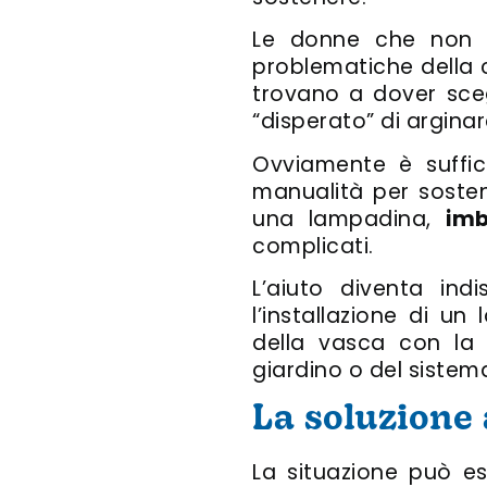
Le donne che non sa
problematiche della 
trovano a dover sceg
“disperato” di arginar
Ovviamente è suffic
manualità per sosten
una lampadina,
imb
complicati.
L’aiuto diventa ind
l’installazione di u
della vasca con la 
giardino o del sistema
La soluzione a
La situazione può e