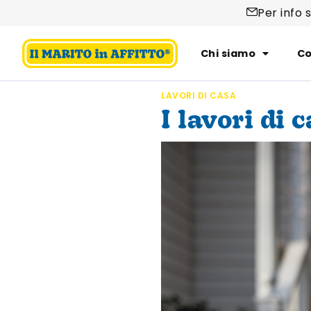
Per info 
Chi siamo
Co
LAVORI DI CASA
I lavori di