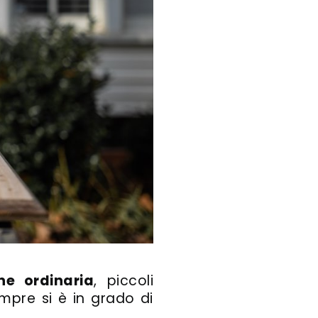
e ordinaria
, piccoli
empre si è in grado di