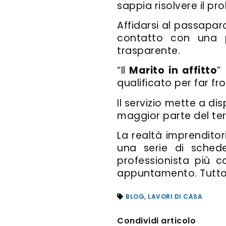
sappia risolvere il pr
Affidarsi al passaparo
contatto con una 
trasparente.
“Il
Marito in affitto
”
qualificato per far fr
Il servizio mette a dis
maggior parte del terr
La realtà imprenditori
una serie di sched
professionista più c
appuntamento. Tutto
BLOG
,
LAVORI DI CASA
Condividi articolo