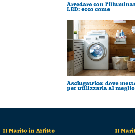
Arredare con l’illumina
LED: ecco come
Asciugatrice: dove mett
per utilizzarla al meglio
Il Marito in Affitto
Il Mari