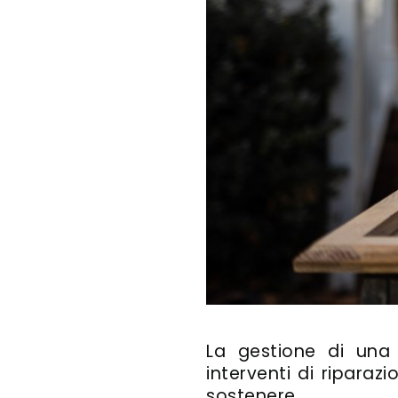
La gestione di un
interventi di riparaz
sostenere.