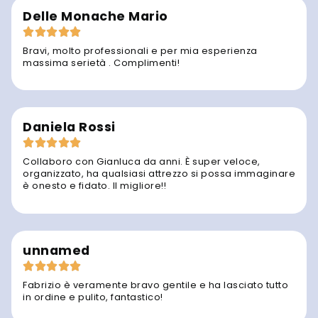
Delle Monache Mario
Bravi, molto professionali e per mia esperienza
massima serietà . Complimenti!
Daniela Rossi
Collaboro con Gianluca da anni. È super veloce,
organizzato, ha qualsiasi attrezzo si possa immaginare
è onesto e fidato. Il migliore!!
unnamed
Fabrizio è veramente bravo gentile e ha lasciato tutto
in ordine e pulito, fantastico!