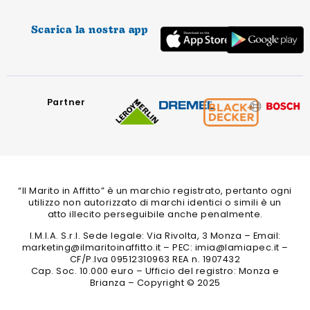
Scarica la nostra app
Partner
“Il Marito in Affitto” è un marchio registrato, pertanto ogni
utilizzo non autorizzato di marchi identici o simili è un
atto illecito perseguibile anche penalmente.
I.M.I.A. S.r.l. Sede legale: Via Rivolta, 3 Monza – Email:
marketing@ilmaritoinaffitto.it – PEC: imia@lamiapec.it –
CF/P.Iva 09512310963 REA n. 1907432
Cap. Soc. 10.000 euro – Ufficio del registro: Monza e
Brianza – Copyright © 2025