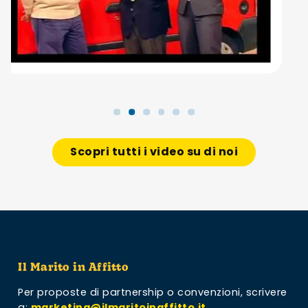
Scopri tutti i video su di noi
Il Marito in Affitto
Per proposte di partnership o convenzioni,
scrivere
a:
marketing@ilmaritoinaffitto.it