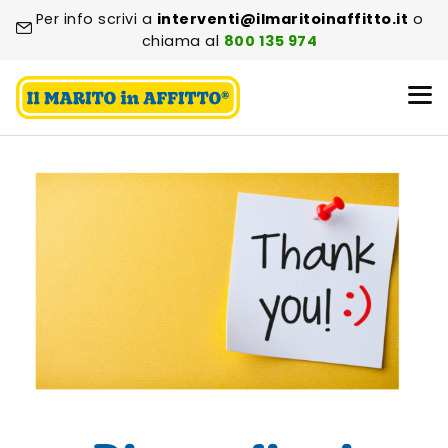
Per info scrivi a
interventi@ilmaritoinaffitto.it
o
chiama al
800 135 974