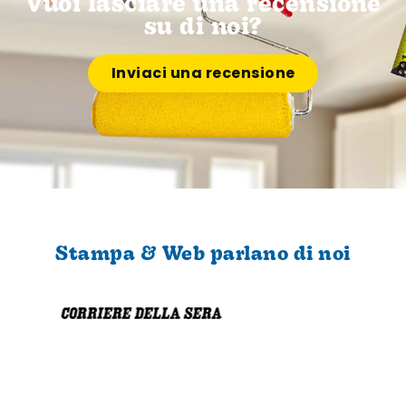
Vuoi lasciare una recensione
su di noi?
Inviaci una recensione
Stampa & Web parlano di noi