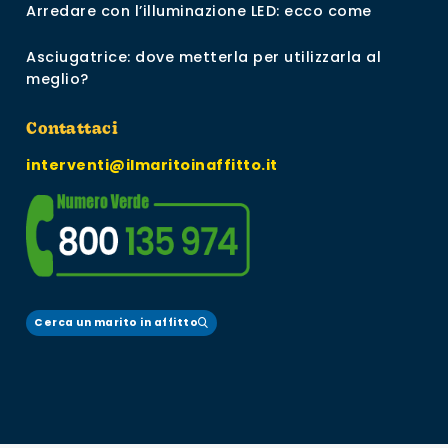
Arredare con l’illuminazione LED: ecco come
Asciugatrice: dove metterla per utilizzarla al
meglio?
Contattaci
interventi@ilmaritoinaffitto.it
Cerca un marito in affitto