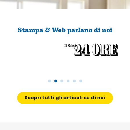
Stampa & Web parlano di noi
Scopri tutti gli articoli su di noi