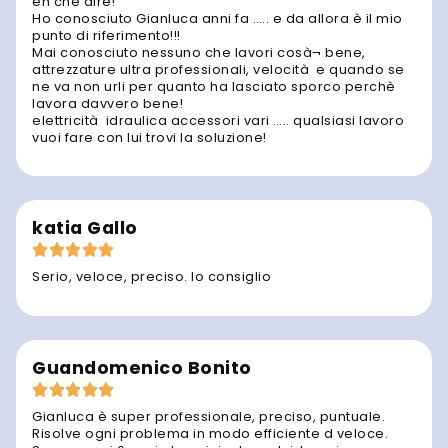
eh che dire!
Ho conosciuto Gianluca anni fa ….. e da allora è il mio
punto di riferimento!!!
Mai conosciuto nessuno che lavori cosà¬ bene,
attrezzature ultra professionali, velocità e quando se
ne va non urli per quanto ha lasciato sporco perchè
lavora davvero bene!
elettricità idraulica accessori vari ….. qualsiasi lavoro
vuoi fare con lui trovi la soluzione!
katia Gallo
Serio, veloce, preciso. lo consiglio
Guandomenico Bonito
Gianluca è super professionale, preciso, puntuale.
Risolve ogni problema in modo efficiente d veloce.