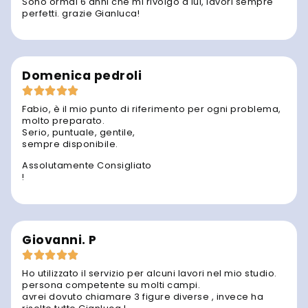
Sono ormai 6 anni che mi rivolgo a lui, lavori sempre
perfetti. grazie Gianluca!
Domenica pedroli
Fabio, è il mio punto di riferimento per ogni problema,
molto preparato.
Serio, puntuale, gentile,
sempre disponibile.
Assolutamente Consigliato
!
Giovanni. P
Ho utilizzato il servizio per alcuni lavori nel mio studio.
persona competente su molti campi.
avrei dovuto chiamare 3 figure diverse , invece ha