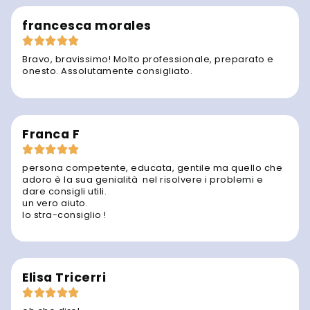
francesca morales
Bravo, bravissimo! Molto professionale, preparato e
onesto. Assolutamente consigliato.
Franca F
persona competente, educata, gentile ma quello che
adoro è la sua genialità nel risolvere i problemi e
dare consigli utili.
un vero aiuto.
lo stra-consiglio !
Elisa Tricerri