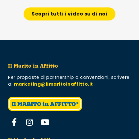
Scopri tutti i video su di noi
Il Marito in Affitto
Per proposte di partnership o convenzioni,
scrivere
a:
marketing@ilmaritoinaffitto.it