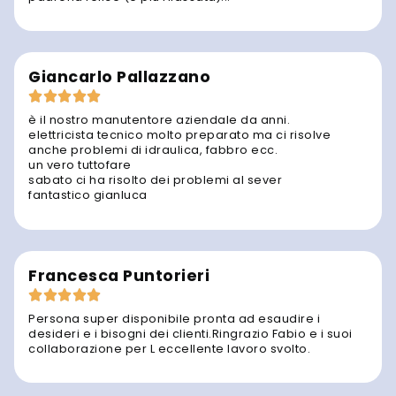
Giancarlo Pallazzano
è il nostro manutentore aziendale da anni.
elettricista tecnico molto preparato ma ci risolve
anche problemi di idraulica, fabbro ecc.
un vero tuttofare
sabato ci ha risolto dei problemi al sever
fantastico gianluca
Francesca Puntorieri
Persona super disponibile pronta ad esaudire i
desideri e i bisogni dei clienti.Ringrazio Fabio e i suoi
collaborazione per L eccellente lavoro svolto.