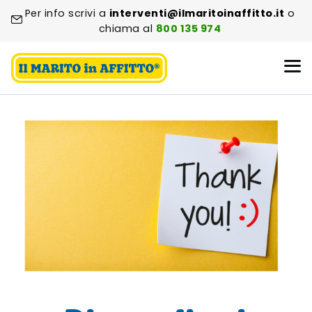
Per info scrivi a
interventi@ilmaritoinaffitto.it
o
chiama al
800 135 974