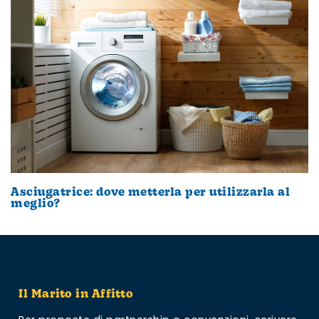
Asciugatrice: dove metterla per utilizzarla al
meglio?
Il Marito in Affitto