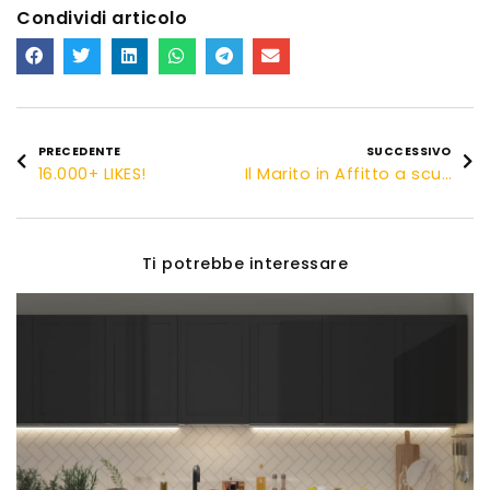
Condividi articolo
PRECEDENTE
SUCCESSIVO
16.000+ LIKES!
Il Marito in Affitto a scuola di resinature!
Ti potrebbe interessare