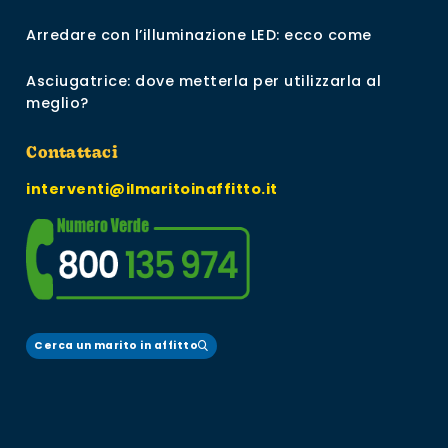
Arredare con l’illuminazione LED: ecco come
Asciugatrice: dove metterla per utilizzarla al
meglio?
Contattaci
interventi@ilmaritoinaffitto.it
Cerca un marito in affitto