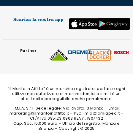
Scarica la nostra app
Partner
“Il Marito in Affitto” è un marchio registrato, pertanto ogni
utilizzo non autorizzato di marchi identici o simili è un
atto illecito perseguibile anche penalmente.
I.M.I.A. S.r.l. Sede legale: Via Rivolta, 3 Monza – Email:
marketing@ilmaritoinaffitto.it – PEC: imia@lamiapec.it –
CF/P.Iva 09512310963 REA n. 1907432
Cap. Soc. 10.000 euro – Ufficio del registro: Monza e
Brianza – Copyright © 2025