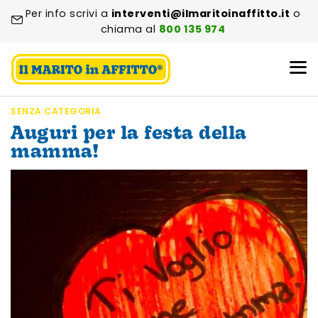
Per info scrivi a
interventi@ilmaritoinaffitto.it
o
chiama al
800 135 974
SENZA CATEGORIA
Auguri per la festa della
mamma!