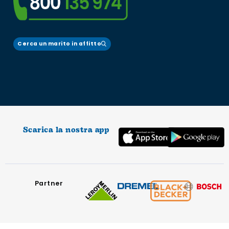
Cerca un marito in affitto
Scarica la nostra app
Partner