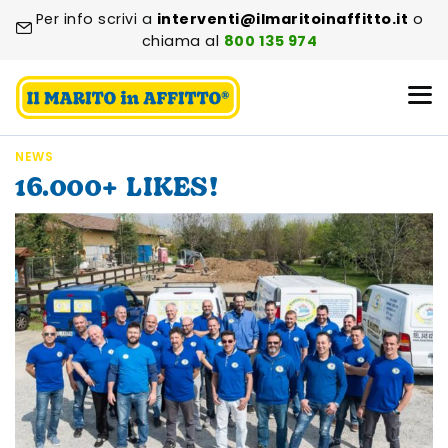
Per info scrivi a
interventi@ilmaritoinaffitto.it
o
chiama al
800 135 974
NEWS
16.000+ LIKES!