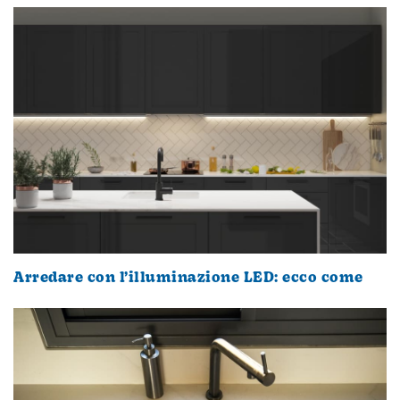
Arredare con l’illuminazione LED: ecco come