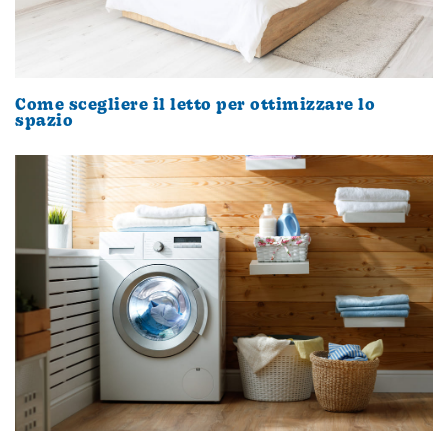
Come scegliere il letto per ottimizzare lo
spazio