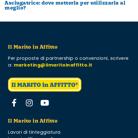
Asciugatrice: dove metterla per utilizzarla al
meglio?
Il Marito in Affitto
Per proposte di partnership o convenzioni,
scrivere
a:
marketing@ilmaritoinaffitto.it
Il Marito in Affitto
Lavori di tinteggiatura