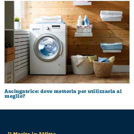
Asciugatrice: dove metterla per utilizzarla al
meglio?