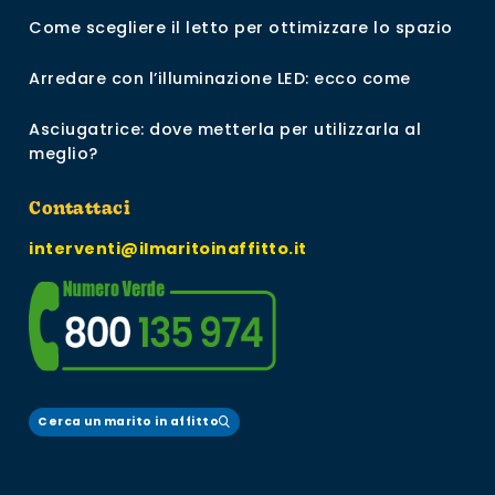
Come scegliere il letto per ottimizzare lo spazio
Arredare con l’illuminazione LED: ecco come
Asciugatrice: dove metterla per utilizzarla al
meglio?
Contattaci
interventi@ilmaritoinaffitto.it
Cerca un marito in affitto