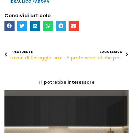
IDRAULICO PADOVA
Condividi articolo
PRECEDENTE
SUCCESSIVO
Lavori di tinteggiatura: come scegliere l’imbianchino che fa per te
5 professionisti che possono trovare più clienti su internet
Ti potrebbe interessare