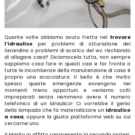
Quante volte abbiamo avuto fretta nel
trovare
l’idraulico
per problemi di otturazione del
lavandino o problemi di scarico del wc rischiando
di allagare casa? Diciamocela tutta, non sempre
sappiamo cosa fare in questi casi e far fronte a
tutte le incombenze della manutenzione di casa è
proprio una scocciatura. Il bello è che molto
spesso queste emergenze avvengono nei
momenti meno opportuni e veniamo colti
impreparati senza nemmeno avere il numero
telefonico di un idraulico! Ci vorrebbe il genio
della lampada che fa materializzare un
idraulico
a casa
, oppure la giusta piattaforma web su cui
cercarne uno.
Il Marito in affitto rappresenta la seconda ipotesi.