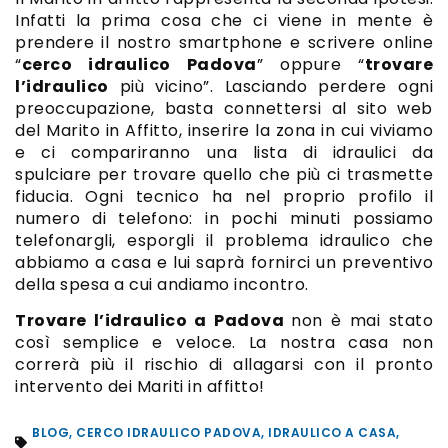
Infatti la prima cosa che ci viene in mente è
prendere il nostro smartphone e scrivere online
“
cerco idraulico Padova
” oppure “
trovare
l’idraulico
più vicino”. Lasciando perdere ogni
preoccupazione, basta connettersi al sito web
del Marito in Affitto, inserire la zona in cui viviamo
e ci compariranno una lista di idraulici da
spulciare per trovare quello che più ci trasmette
fiducia. Ogni tecnico ha nel proprio profilo il
numero di telefono: in pochi minuti possiamo
telefonargli, esporgli il problema idraulico che
abbiamo a casa e lui saprà fornirci un preventivo
della spesa a cui andiamo incontro.
Trovare l’idraulico a Padova
non è mai stato
così semplice e veloce. La nostra casa non
correrà più il rischio di allagarsi con il pronto
intervento dei Mariti in affitto!
BLOG
,
CERCO IDRAULICO PADOVA
,
IDRAULICO A CASA
,