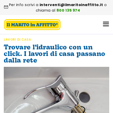
Per info scrivi a
interventi@ilmaritoinaffitto.it
o
chiama al
800 135 974
LAVORI DI CASA
Trovare l’idraulico con un
click. I lavori di casa passano
dalla rete