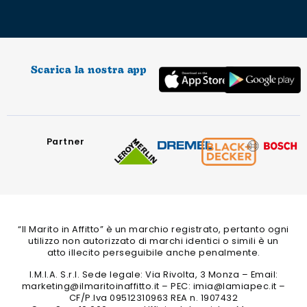
Scarica la nostra app
Partner
“Il Marito in Affitto” è un marchio registrato, pertanto ogni
utilizzo non autorizzato di marchi identici o simili è un
atto illecito perseguibile anche penalmente.
I.M.I.A. S.r.l. Sede legale: Via Rivolta, 3 Monza – Email:
marketing@ilmaritoinaffitto.it – PEC: imia@lamiapec.it –
CF/P.Iva 09512310963 REA n. 1907432