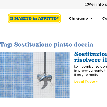
Per info 
Chi siamo
Co
Tag: Sostituzione piatto doccia
Sostituzio
risolvere i
Le incombenze dome
improvvisamente tra
il bagno molto
Leggi Tutto »