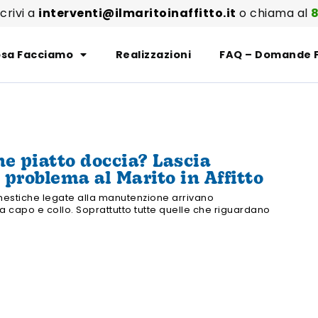
scrivi a
interventi@ilmaritoinaffitto.it
o chiama al
8
sa Facciamo
Realizzazioni
FAQ – Domande 
ne piatto doccia? Lascia
l problema al Marito in Affitto
stiche legate alla manutenzione arrivano
 capo e collo. Soprattutto tutte quelle che riguardano