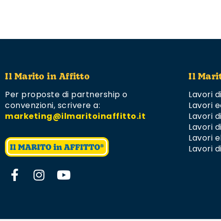
Il Marito in Affitto
Il Mari
Per proposte di partnership o
Lavori d
convenzioni,
scrivere a:
Lavori e
marketing@ilmaritoinaffitto.it
Lavori 
Lavori d
Lavori el
Lavori d