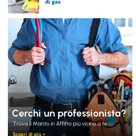
di gas