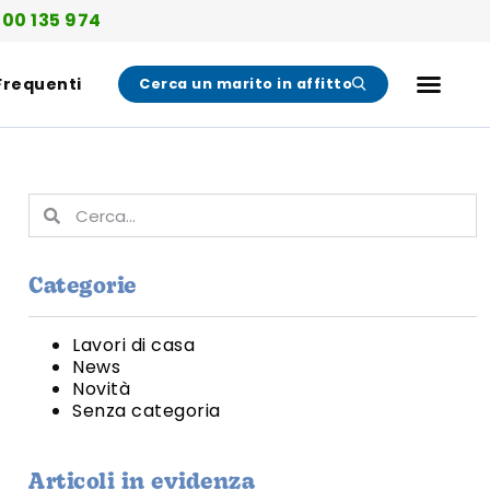
00 135 974
Frequenti
Cerca un marito in affitto
Categorie
Lavori di casa
News
Novità
Senza categoria
Articoli in evidenza