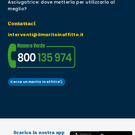
Asciugatrice: dove metterla per utilizzarla al
meglio?
Contattaci
interventi@ilmaritoinaffitto.it
Cerca un marito in affitto
Scarica la nostra app