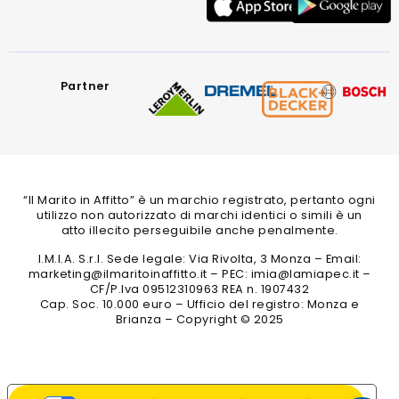
Partner
“Il Marito in Affitto” è un marchio registrato, pertanto ogni
utilizzo non autorizzato di marchi identici o simili è un
atto illecito perseguibile anche penalmente.
I.M.I.A. S.r.l. Sede legale: Via Rivolta, 3 Monza – Email:
marketing@ilmaritoinaffitto.it – PEC: imia@lamiapec.it –
CF/P.Iva 09512310963 REA n. 1907432
Cap. Soc. 10.000 euro – Ufficio del registro: Monza e
Brianza – Copyright © 2025