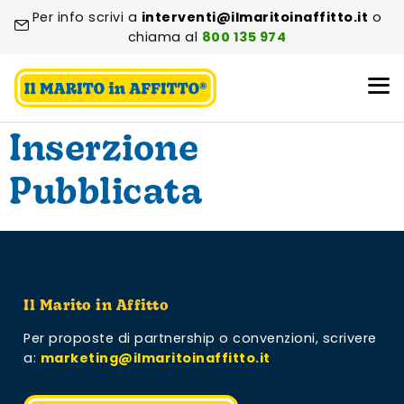
Per info scrivi a
interventi@ilmaritoinaffitto.it
o
chiama al
800 135 974
Inserzione
Pubblicata
Il Marito in Affitto
Per proposte di partnership o convenzioni,
scrivere
a:
marketing@ilmaritoinaffitto.it