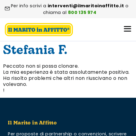
Per info scrivi a
interventi@ilmaritoinaffitto.it
o
chiama al
800 135 974
Stefania F.
Peccato non si possa clonare.
La mia esperienza è stata assolutamente positiva.
Ha risolto problemi che altri non riuscivano o non
volevano.
!
Il Marito in Affitto
Per proposte di partnership o convenzioni,
scrivere