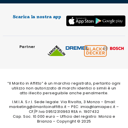
Scarica la nostra app
Partner
“Il Marito in Affitto” è un marchio registrato, pertanto ogni
utilizzo non autorizzato di marchi identici o simili è un
atto illecito perseguibile anche penalmente.
I.M.I.A. S.r.l. Sede legale: Via Rivolta, 3 Monza – Email:
marketing@ilmaritoinaffitto.it – PEC: imia@lamiapec.it –
CF/P.Iva 09512310963 REA n. 1907432
Cap. Soc. 10.000 euro – Ufficio del registro: Monza e
Brianza – Copyright © 2025