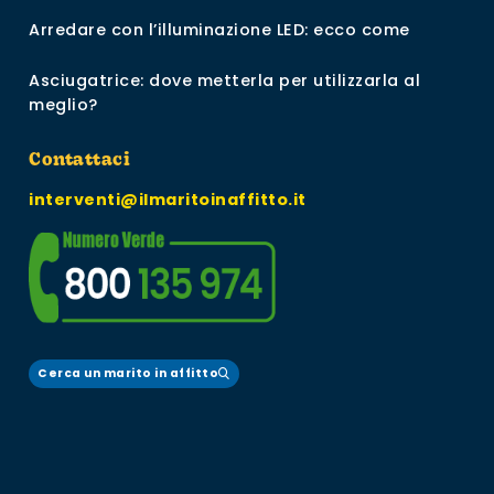
Arredare con l’illuminazione LED: ecco come
Asciugatrice: dove metterla per utilizzarla al
meglio?
Contattaci
interventi@ilmaritoinaffitto.it
Cerca un marito in affitto