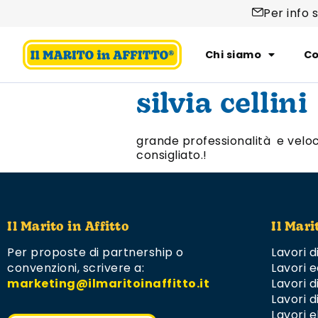
Per info 
Chi siamo
Co
silvia cellini
grande professionalità e veloc
consigliato.!
Il Marito in Affitto
Il Mari
Per proposte di partnership o
Lavori d
convenzioni,
scrivere a:
Lavori e
marketing@ilmaritoinaffitto.it
Lavori 
Lavori d
Lavori el