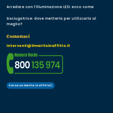
Arredare con l’illuminazione LED: ecco come
Asciugatrice: dove metterla per utilizzarla al
meglio?
Contattaci
interventi@ilmaritoinaffitto.it
Cerca un marito in affitto