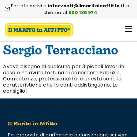
Per info scrivi a
interventi@ilmaritoinaffitto.it
o
chiama al
800 135 974
Sergio Terracciano
Avevo bisogno di qualcuno per 3 piccoli lavori in
casa e ho avuto fortuna di conoscere Fabrizio.
Competenza, professionalità e onesta sono le
caratteristiche che lo contraddistinguono. Lo
consiglio!
Il Marito in Affitto
Per proposte di partnership o convenzioni,
scrivere