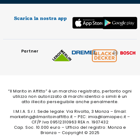
Scarica la nostra app
Partner
“Il Marito in Affitto” è un marchio registrato, pertanto ogni
utilizzo non autorizzato di marchi identici o simili è un
atto illecito perseguibile anche penalmente.
I.M.I.A. S.r.l. Sede legale: Via Rivolta, 3 Monza – Email:
marketing@ilmaritoinaffitto.it – PEC: imia@lamiapec.it –
CF/P.Iva 09512310963 REA n. 1907432
Cap. Soc. 10.000 euro – Ufficio del registro: Monza e
Brianza – Copyright © 2025