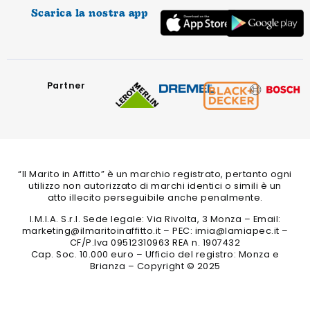
Scarica la nostra app
Partner
“Il Marito in Affitto” è un marchio registrato, pertanto ogni
utilizzo non autorizzato di marchi identici o simili è un
atto illecito perseguibile anche penalmente.
I.M.I.A. S.r.l. Sede legale: Via Rivolta, 3 Monza – Email:
marketing@ilmaritoinaffitto.it – PEC: imia@lamiapec.it –
CF/P.Iva 09512310963 REA n. 1907432
Cap. Soc. 10.000 euro – Ufficio del registro: Monza e
Brianza – Copyright © 2025