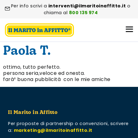
Per info scrivi a
interventi@ilmaritoinaffitto.it
o
chiama al
800 135 974
Paola T.
ottimo, tutto perfetto.
persona seria,veloce ed onesta.
farà² buona pubblicità con le mie amiche
Il Marito in Affitto
Per proposte di partnership o convenzioni,
scrivere
a:
marketing@ilmaritoinaffitto.it