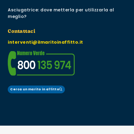
Asciugatrice: dove metterla per utilizzarla al
meglio?
Contattaci
interventi@ilmaritoinaffitto.it
Cerca un marito in affitto