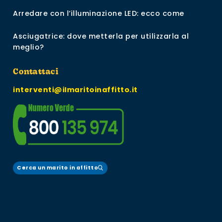
Arredare con l’illuminazione LED: ecco come
Asciugatrice: dove metterla per utilizzarla al
meglio?
Contattaci
interventi@ilmaritoinaffitto.it
Cerca un marito in affitto