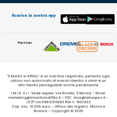
Scarica la nostra app
Partner
“Il Marito in Affitto” è un marchio registrato, pertanto ogni
utilizzo non autorizzato di marchi identici o simili è un
atto illecito perseguibile anche penalmente.
I.M.I.A. S.r.l. Sede legale: Via Rivolta, 3 Monza – Email:
marketing@ilmaritoinaffitto.it – PEC: imia@lamiapec.it –
CF/P.Iva 09512310963 REA n. 1907432
Cap. Soc. 10.000 euro – Ufficio del registro: Monza e
Brianza – Copyright © 2025