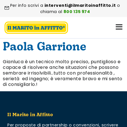
Per info scrivi a
interventi@ilmaritoinaffitto.it
o
chiama al
800 135 974
Paola Garrione
Gianluca è un tecnico molto preciso, puntiglioso e
capace di risolvere anche situazioni che possono
sembrare irrisolvibili…tutto con professionalità ,
serietà ed ingegno; è veramente bravo e mi sento
di consigliarlo.!
Il Marito in Affitto
Per proposte di partnership o convenzioni,
scrivere