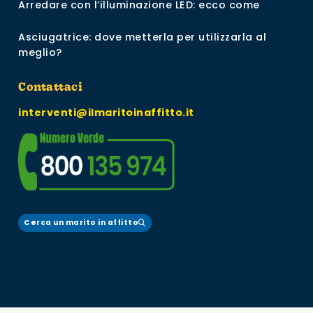
Arredare con l’illuminazione LED: ecco come
Asciugatrice: dove metterla per utilizzarla al
meglio?
Contattaci
interventi@ilmaritoinaffitto.it
Cerca un marito in affitto