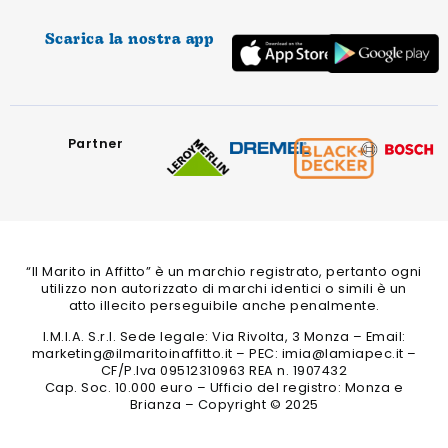
Scarica la nostra app
Partner
“Il Marito in Affitto” è un marchio registrato, pertanto ogni
utilizzo non autorizzato di marchi identici o simili è un
atto illecito perseguibile anche penalmente.
I.M.I.A. S.r.l. Sede legale: Via Rivolta, 3 Monza – Email:
marketing@ilmaritoinaffitto.it – PEC: imia@lamiapec.it –
CF/P.Iva 09512310963 REA n. 1907432
Cap. Soc. 10.000 euro – Ufficio del registro: Monza e
Brianza – Copyright © 2025