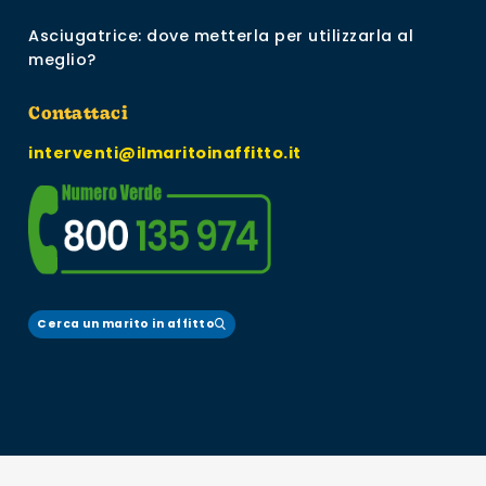
Asciugatrice: dove metterla per utilizzarla al
meglio?
Contattaci
interventi@ilmaritoinaffitto.it
Cerca un marito in affitto