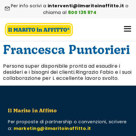
Per info scrivi a
interventi@ilmaritoinaffitto.it
o
chiama al
800 135 974
Francesca Puntorieri
Persona super disponibile pronta ad esaudire i
desideri e i bisogni dei clienti.Ringrazio Fabio e i suoi
collaborazione per L eccellente lavoro svolto.
Il Marito in Affitto
Per proposte di partnership o convenzioni,
scrivere
a:
marketing@ilmaritoinaffitto.it