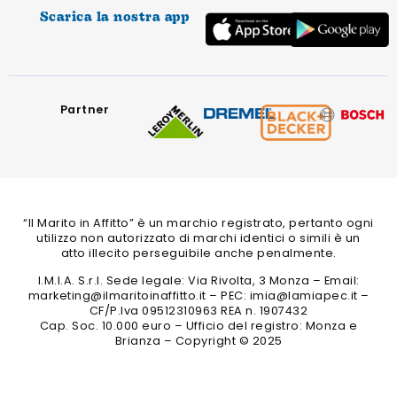
Scarica la nostra app
Partner
“Il Marito in Affitto” è un marchio registrato, pertanto ogni
utilizzo non autorizzato di marchi identici o simili è un
atto illecito perseguibile anche penalmente.
I.M.I.A. S.r.l. Sede legale: Via Rivolta, 3 Monza – Email:
marketing@ilmaritoinaffitto.it – PEC: imia@lamiapec.it –
CF/P.Iva 09512310963 REA n. 1907432
Cap. Soc. 10.000 euro – Ufficio del registro: Monza e
Brianza – Copyright © 2025