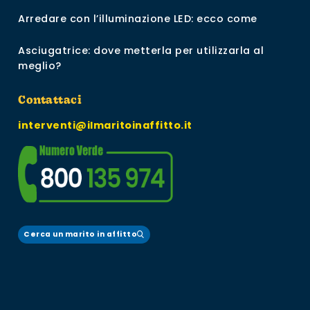
Arredare con l’illuminazione LED: ecco come
Asciugatrice: dove metterla per utilizzarla al
meglio?
Contattaci
interventi@ilmaritoinaffitto.it
Cerca un marito in affitto