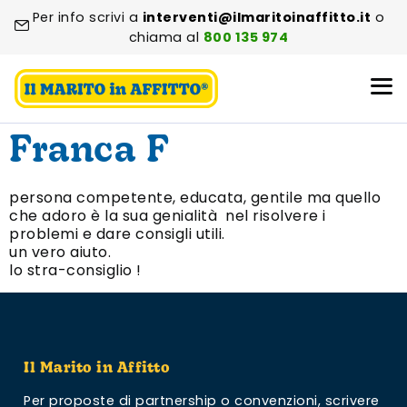
Per info scrivi a
interventi@ilmaritoinaffitto.it
o
chiama al
800 135 974
Franca F
persona competente, educata, gentile ma quello
che adoro è la sua genialità nel risolvere i
problemi e dare consigli utili.
un vero aiuto.
lo stra-consiglio !
Il Marito in Affitto
Per proposte di partnership o convenzioni,
scrivere