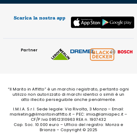
Scarica la nostra app
Partner
“Il Marito in Affitto” è un marchio registrato, pertanto ogni
utilizzo non autorizzato di marchi identici o simili è un
atto illecito perseguibile anche penalmente.
I.M.I.A. S.r.l. Sede legale: Via Rivolta, 3 Monza – Email:
marketing@ilmaritoinaffitto.it – PEC: imia@lamiapec.it –
CF/P.Iva 09512310963 REA n. 1907432
Cap. Soc. 10.000 euro – Ufficio del registro: Monza e
Brianza – Copyright © 2025