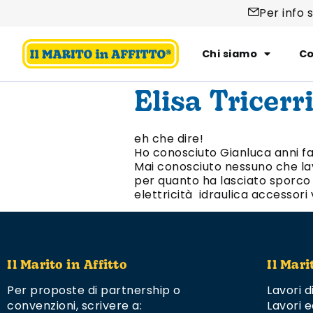
Per info 
Chi siamo
Co
Elisa Tricerr
eh che dire!
Ho conosciuto Gianluca anni fa …
Mai conosciuto nessuno che lav
per quanto ha lasciato sporco
elettricità idraulica accessori v
Il Marito in Affitto
Il Mari
Per proposte di partnership o
Lavori d
convenzioni,
scrivere a:
Lavori e