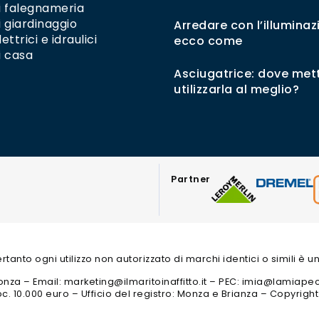
di falegnameria
i giardinaggio
Arredare con l’illuminaz
ettrici e idraulici
ecco come
i casa
Asciugatrice: dove mett
utilizzarla al meglio?
Partner
 pertanto ogni utilizzo non autorizzato di marchi identici o simili è
 3 Monza – Email: marketing@ilmaritoinaffitto.it – PEC: imia@lamiape
c. 10.000 euro – Ufficio del registro: Monza e Brianza – Copyrigh