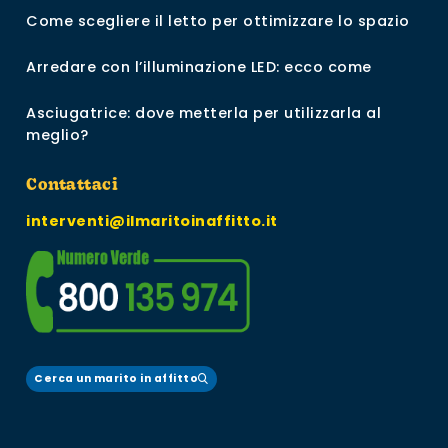
Come scegliere il letto per ottimizzare lo spazio
Arredare con l’illuminazione LED: ecco come
Asciugatrice: dove metterla per utilizzarla al
meglio?
Contattaci
interventi@ilmaritoinaffitto.it
Cerca un marito in affitto