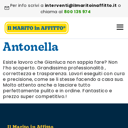
Per info scrivi a
interventi@ilmaritoinaffitto.it
o
chiama al
800 135 974
Antonella
Esiste lavoro che Gianluca non sappia fare? Non
l’ho scoperto. Grandissima professionalità ,
correttezza e trasparenza. Lavori eseguiti con cura
e precisione, come se li stesse facendo a casa sua.
Molto attento anche a lasciare tutto
perfettamente pulito e in ordine. Fantastico e
prezzo super competitivo.!
Il Marito in Affitto