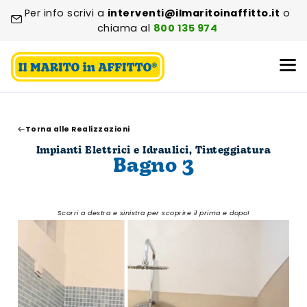
Per info scrivi a
interventi@ilmaritoinaffitto.it
o
chiama al
800 135 974
Torna alle Realizzazioni
Impianti Elettrici e Idraulici
,
Tinteggiatura
Bagno 3
Scorri a destra e sinistra per scoprire il prima e dopo!