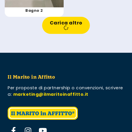
Bagno 2
Carica altro
Il Marito in Affitto
Per proposte di partnership o convenzioni,
scrivere
a:
marketing@ilmaritoinaffitto.it