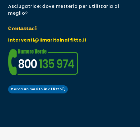
Asciugatrice: dove metterla per utilizzarla al
meglio?
Contattaci
interventi@ilmaritoinaffitto.it
Cerca un marito in affitto