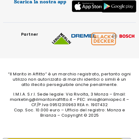
Scarica la nostra app
Partner
“Il Marito in Affitto” è un marchio registrato, pertanto ogni
utilizzo non autorizzato di marchi identici o simili è un
atto illecito perseguibile anche penalmente.
I.M.I.A. S.r.l. Sede legale: Via Rivolta, 3 Monza – Email:
marketing@ilmaritoinaffitto.it – PEC: imia@lamiapec.it –
CF/P.Iva 09512310963 REA n. 1907432
Cap. Soc. 10.000 euro – Ufficio del registro: Monza e
Brianza – Copyright © 2025