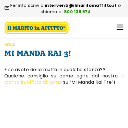
Per info scrivi a
interventi@ilmaritoinaffitto.it
o
chiama al
800 135 974
NEWS
MI MANDA RAI 3!
E se avete della muffa in qualche stanza??
Qualche consiglio su come agire dal nostro
Il
Marito in Affitto di Roma
su “Mi Manda Rai Tre”!