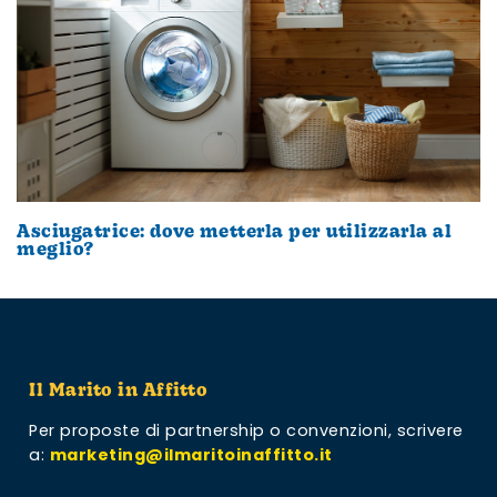
Asciugatrice: dove metterla per utilizzarla al
meglio?
Il Marito in Affitto
Per proposte di partnership o convenzioni,
scrivere
a:
marketing@ilmaritoinaffitto.it