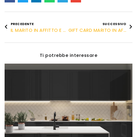
PRECEDENTE
SUCCESSIVO
IL MARITO IN AFFITTO E MI MANDA RAI 3
GIFT CARD MARITO IN AFFITTO – REGALO ORIGINALE!
Ti potrebbe interessare