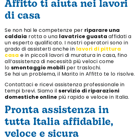
Affitto ti aiuta nei lavori
di casa
Se non hai le competenze per
riparare una
caldaia
rotta o una
lavatrice guasta
affidati a
un esperto qualificato. I nostri operatori sono in
grado di assisterti anche in
lavori di pittura
casa
e in piccoli lavori di muratura in casa, fino
all’assistenza di necessità più veloci come
lo
smontaggio mobili
per traslochi.
Se hai un problema, il Marito in Affitto te lo risolve.
Contattaci e ricevi assistenza professionale in
tempi brevi. Siamo il
servizio di riparazioni
domestiche online
più rapido e veloce in Italia.
Pronta assistenza in
tutta Italia affidabile,
veloce e sicura