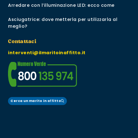
Arredare con l’illuminazione LED: ecco come
Asciugatrice: dove metterla per utilizzarla al
meglio?
Contattaci
interventi@ilmaritoinaffitto.it
Cerca un marito in affitto