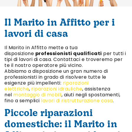
Il Marito in Affitto per i
lavori di casa
Il Marito in Affitto mette a tua
disposizione
professionisti qualificati
per tutti i
tipi di lavori di casa. Contattaci e troveremo per
te il nostro operatore più vicino.
Abbiamo a disposizione un gran numero di
professionisti in grado di risolvere tutte le
esigenze più impellenti:
riparazioni
elettriche
,
riparazioni idrauliche
, assistenza
nel
montaggio di mobili
, aiuti negli spostamenti,
fino a semplici
lavori di ristrutturazione casa
.
Piccole riparazioni
domestiche: il Marito in