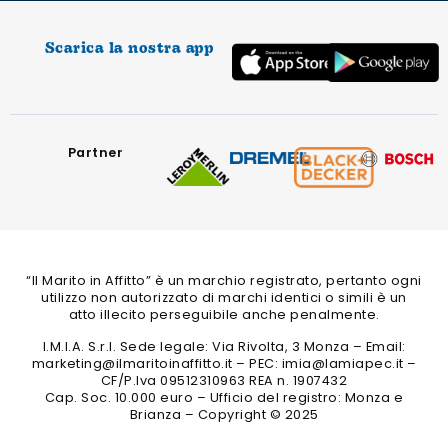
Scarica la nostra app
Partner
“Il Marito in Affitto” è un marchio registrato, pertanto ogni
utilizzo non autorizzato di marchi identici o simili è un
atto illecito perseguibile anche penalmente.
I.M.I.A. S.r.l. Sede legale: Via Rivolta, 3 Monza – Email:
marketing@ilmaritoinaffitto.it – PEC: imia@lamiapec.it –
CF/P.Iva 09512310963 REA n. 1907432
Cap. Soc. 10.000 euro – Ufficio del registro: Monza e
Brianza – Copyright © 2025