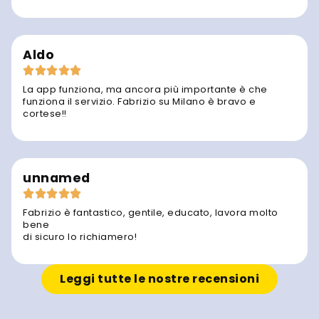
Aldo
La app funziona, ma ancora più importante è che
funziona il servizio. Fabrizio su Milano è bravo e
cortese!!
unnamed
Fabrizio è fantastico, gentile, educato, lavora molto
bene
di sicuro lo richiamero!
Leggi tutte le nostre recensioni