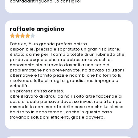
contraddistinguono. Lo consiglio!
raffaele angiolino
Fabrizio, è un grande professionista.
disponibile, preciso e sopratutto un gran risolutore.
è stato da me per il cambio totale di un rubinetto che
perdeva acqua e che era abbastanza vecchio.
nonostante si sia trovato davanti a una serie di
problematiche non preventivate, ha trovato soluzioni
alternative e fornito pezzi e ricambi che ha fornito lui
risolvendo tutto al meglio. grandissimo impegno e
velocità .
un professionista onesto.
oltre il lavoro di idraulica ha risolto altre faccende di
casa al quale pensavo dovesse investire più tempo
essendo io non esperto delle cose ma che lui stesso
ha risolto in poco tempo , anche in questo caso
trovando soluzioni efficienti. grazie davvero.!