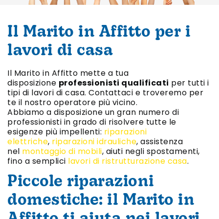
Il Marito in Affitto per i
lavori di casa
Il Marito in Affitto mette a tua
disposizione
professionisti qualificati
per tutti i
tipi di lavori di casa. Contattaci e troveremo per
te il nostro operatore più vicino.
Abbiamo a disposizione un gran numero di
professionisti in grado di risolvere tutte le
esigenze più impellenti:
riparazioni
elettriche
,
riparazioni idrauliche
, assistenza
nel
montaggio di mobili
, aiuti negli spostamenti,
fino a semplici
lavori di ristrutturazione casa
.
Piccole riparazioni
domestiche: il Marito in