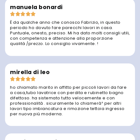
manuela bonardi
È da qualche anno che conosco Fabrizio, in questo
periodo ho dovuto fare parecchi lavori in casa.
Puntuale, onesto, preciso. Mi ha dato molti consigli utili,
con competenza e attenzione alla proporzione
qualità /prezzo. Lo consiglio vivamente. !
mirella di leo
ho chiamato marito in affitto per piccoli lavori da fare
a casa,tubo lavatrice con perdita e rubinetto bagno
difettoso. ha sistemato tutto velocemente e con
professionalità . sicuramente lo chiamerà² per altri
lavori tipo imbiancatura e rimozione tettoia ingresso
per nuova più moderna.