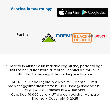
Scarica la nostra app
Partner
“Il Marito in Affitto” è un marchio registrato, pertanto ogni
utilizzo non autorizzato di marchi identici o simili è un
atto illecito perseguibile anche penalmente.
I.M.I.A. S.r.l. Sede legale: Via Rivolta, 3 Monza – Email:
marketing@ilmaritoinaffitto.it – PEC: imia@lamiapec.it –
CF/P.Iva 09512310963 REA n. 1907432
Cap. Soc. 10.000 euro – Ufficio del registro: Monza e
Brianza – Copyright © 2025