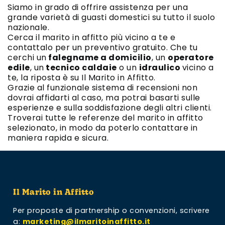
Siamo in grado di offrire assistenza per una
grande varietà di guasti domestici su tutto il suolo
nazionale.
Cerca il marito in affitto più vicino a te e
contattalo per un preventivo gratuito. Che tu
cerchi un
falegname a domicilio
, un
operatore
edile
, un
tecnico caldaie
o un
idraulico
vicino a
te, la riposta è su Il Marito in Affitto.
Grazie al funzionale sistema di recensioni non
dovrai affidarti al caso, ma potrai basarti sulle
esperienze e sulla soddisfazione degli altri clienti.
Troverai tutte le referenze del marito in affitto
selezionato, in modo da poterlo contattare in
maniera rapida e sicura.
Il Marito in Affitto
Per proposte di partnership o convenzioni,
scrivere
a:
marketing@ilmaritoinaffitto.it