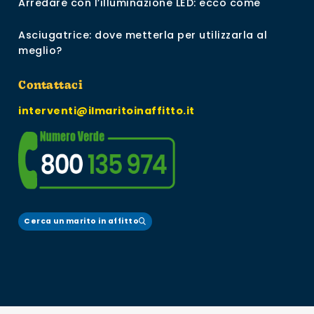
Arredare con l’illuminazione LED: ecco come
Asciugatrice: dove metterla per utilizzarla al
meglio?
Contattaci
interventi@ilmaritoinaffitto.it
Cerca un marito in affitto