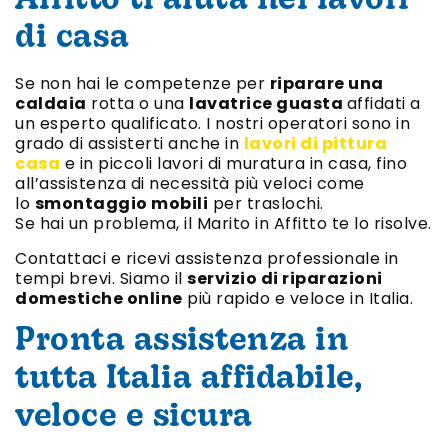
Affitto ti aiuta nei lavori
di casa
Se non hai le competenze per
riparare una
caldaia
rotta o una
lavatrice guasta
affidati a
un esperto qualificato. I nostri operatori sono in
grado di assisterti anche in
lavori di pittura
casa
e in piccoli lavori di muratura in casa, fino
all’assistenza di necessità più veloci come
lo
smontaggio mobili
per traslochi.
Se hai un problema, il Marito in Affitto te lo risolve.
Contattaci e ricevi assistenza professionale in
tempi brevi. Siamo il
servizio di riparazioni
domestiche online
più rapido e veloce in Italia.
Pronta assistenza in
tutta Italia affidabile,
veloce e sicura