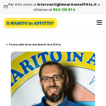
Per info scrivi a
interventi@ilmaritoinaffitto.it
o
chiama al
800 135 974
Torna alla lista dei Mariti in Affitto