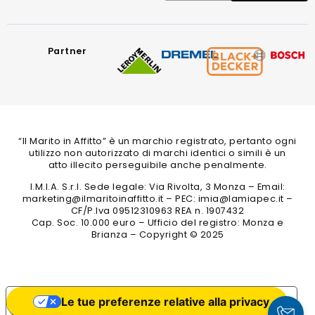
Partner
“Il Marito in Affitto” è un marchio registrato, pertanto ogni
utilizzo non autorizzato di marchi identici o simili è un
atto illecito perseguibile anche penalmente.
I.M.I.A. S.r.l. Sede legale: Via Rivolta, 3 Monza – Email:
marketing@ilmaritoinaffitto.it – PEC: imia@lamiapec.it –
CF/P.Iva 09512310963 REA n. 1907432
Cap. Soc. 10.000 euro – Ufficio del registro: Monza e
Brianza – Copyright © 2025
Le tue preferenze relative alla privacy