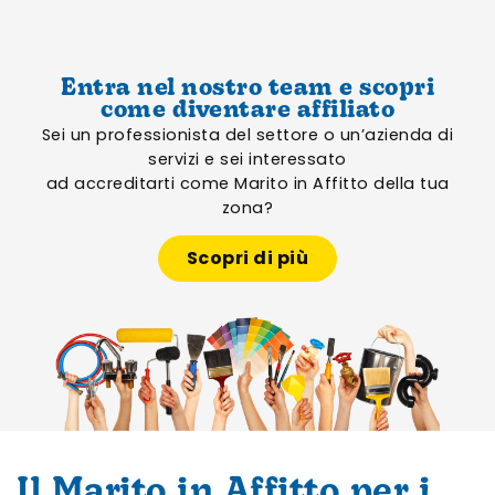
Entra nel nostro team e scopri
come diventare affiliato
Sei un professionista del settore o un’azienda di
servizi e sei interessato
ad accreditarti come Marito in Affitto della tua
zona?
Scopri di più
Il Marito in Affitto per i