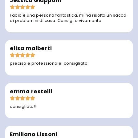
Jessica Giupponi
Fabio è una persona fantastica, mi ha risolto un sacco
di problemini di casa. Consiglio vivamente
elisa malberti
preciso e professionale! consigliato
emma restelli
consigliato!!
Emiliano Lissoni