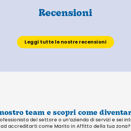
Recensioni
Leggi tutte le nostre recensioni
 nostro team e scopri come diventare
ofessionista del settore o un’azienda di servizi e sei i
ad accreditarti come Marito in Affitto della tua zona?