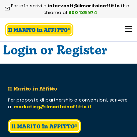
Per info scrivi a
interventi@ilmaritoinaffitto.it
o
chiama al
800 135 974
Login or Register
Il Marito in Affitto
Per proposte di partnership o convenzioni,
scrivere
a:
marketing@ilmaritoinaffitto.it