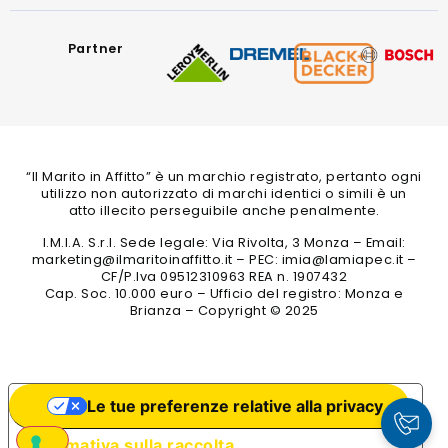
Partner
“Il Marito in Affitto” è un marchio registrato, pertanto ogni
utilizzo non autorizzato di marchi identici o simili è un
atto illecito perseguibile anche penalmente.
I.M.I.A. S.r.l. Sede legale: Via Rivolta, 3 Monza – Email:
marketing@ilmaritoinaffitto.it – PEC: imia@lamiapec.it –
CF/P.Iva 09512310963 REA n. 1907432
Cap. Soc. 10.000 euro – Ufficio del registro: Monza e
Brianza – Copyright © 2025
Le tue preferenze relative alla privacy
Informativa sulla raccolta