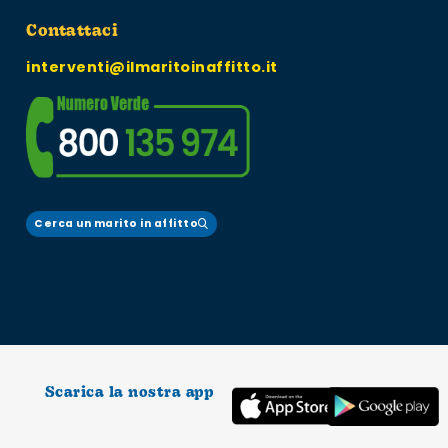
Contattaci
interventi@ilmaritoinaffitto.it
Cerca un marito in affitto
Scarica la nostra app