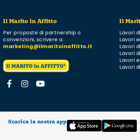
Il Marito in Affitto
Il Mari
Per proposte di partnership o
Lavori d
convenzioni,
scrivere a:
Lavori e
marketing@ilmaritoinaffitto.it
Lavori 
Lavori d
Lavori el
Lavori d
Scarica la nostra app