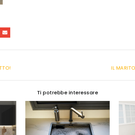
TTO!
IL MARIT
Ti potrebbe interessare