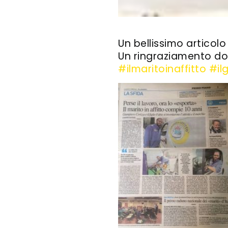
Un bellissimo articolo 
Un ringraziamento do
#
ilmaritoinaffitto
#
il