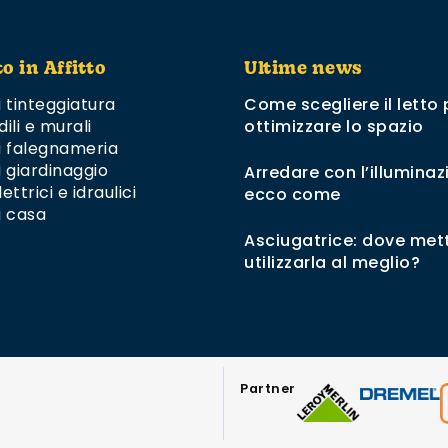
to in Affitto
Ultime news
i tinteggiatura
Come scegliere il letto 
dili e murali
ottimizzare lo spazio
di falegnameria
i giardinaggio
Arredare con l’illuminaz
ettrici e idraulici
ecco come
i casa
Asciugatrice: dove mett
utilizzarla al meglio?
Partner