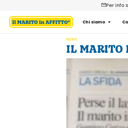
Per info 
Chi siamo
Co
NEWS
IL MARITO 