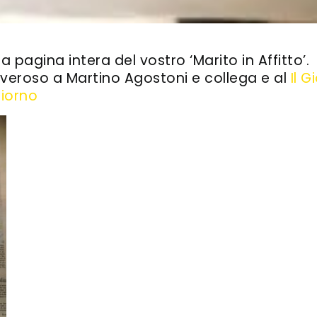
a pagina intera del vostro ‘Marito in Affitto’.
veroso a Martino Agostoni e collega e al
Il G
giorno