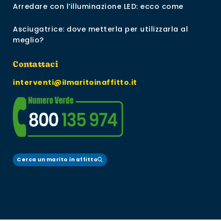
Arredare con l’illuminazione LED: ecco come
Asciugatrice: dove metterla per utilizzarla al
meglio?
Contattaci
interventi@ilmaritoinaffitto.it
Cerca un marito in affitto