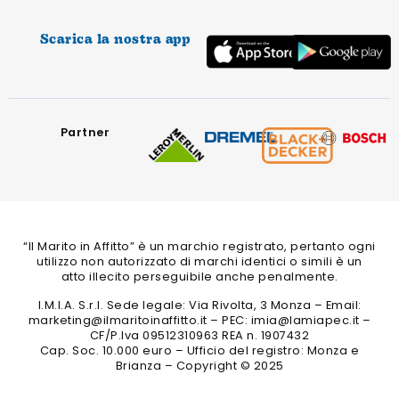
Scarica la nostra app
Partner
“Il Marito in Affitto” è un marchio registrato, pertanto ogni
utilizzo non autorizzato di marchi identici o simili è un
atto illecito perseguibile anche penalmente.
I.M.I.A. S.r.l. Sede legale: Via Rivolta, 3 Monza – Email:
marketing@ilmaritoinaffitto.it – PEC: imia@lamiapec.it –
CF/P.Iva 09512310963 REA n. 1907432
Cap. Soc. 10.000 euro – Ufficio del registro: Monza e
Brianza – Copyright © 2025