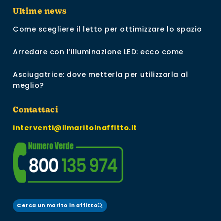
Ultime news
Come scegliere il letto per ottimizzare lo spazio
Arredare con l’illuminazione LED: ecco come
Asciugatrice: dove metterla per utilizzarla al
meglio?
Contattaci
interventi@ilmaritoinaffitto.it
Cerca un marito in affitto