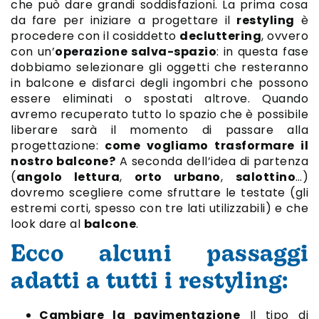
che può dare grandi soddisfazioni. La prima cosa
da fare per iniziare a progettare il
restyling
è
procedere con il cosiddetto
decluttering
, ovvero
con un’
operazione salva-spazio
: in questa fase
dobbiamo selezionare gli oggetti che resteranno
in balcone e disfarci degli ingombri che possono
essere eliminati o spostati altrove. Quando
avremo recuperato tutto lo spazio che è possibile
liberare sarà il momento di passare alla
progettazione:
come vogliamo trasformare il
nostro balcone?
A seconda dell’idea di partenza
(
angolo lettura
,
orto urbano
,
salottino
…)
dovremo scegliere come sfruttare le testate (gli
estremi corti, spesso con tre lati utilizzabili) e che
look dare al
balcone
.
Ecco alcuni passaggi
adatti a tutti i restyling:
Cambiare la pavimentazione
Il tipo di