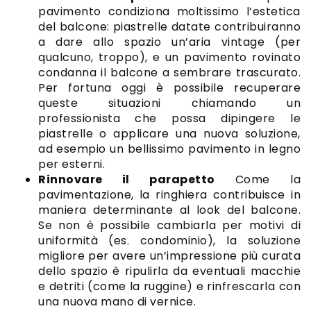
pavimento condiziona moltissimo l’estetica
del balcone: piastrelle datate contribuiranno
a dare allo spazio un’aria vintage (per
qualcuno, troppo), e un pavimento rovinato
condanna il balcone a sembrare trascurato.
Per fortuna oggi è possibile recuperare
queste situazioni chiamando un
professionista che possa dipingere le
piastrelle o applicare una nuova soluzione,
ad esempio un bellissimo pavimento in legno
per esterni.
Rinnovare il parapetto
Come la
pavimentazione, la ringhiera contribuisce in
maniera determinante al look del balcone.
Se non è possibile cambiarla per motivi di
uniformità (es. condominio), la soluzione
migliore per avere un’impressione più curata
dello spazio è ripulirla da eventuali macchie
e detriti (come la ruggine) e rinfrescarla con
una nuova mano di vernice.