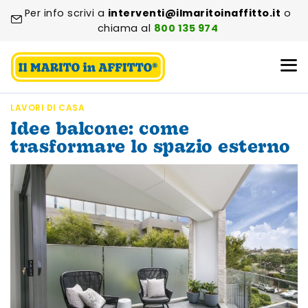
Per info scrivi a
interventi@ilmaritoinaffitto.it
o
chiama al
800 135 974
LAVORI DI CASA
Idee balcone: come
trasformare lo spazio esterno