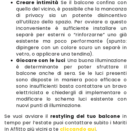
Creare intimità
Se il balcone confina con
quello del vicino, è possibile che la mancanza
di privacy sia un potente disincentivo
all’utilizzo dello spazio. Per ovviare a questo
inconveniente è sufficiente installare un
separè per esterni o “rinforzarne” uno già
esistente ma poco performante (spunto:
dipingere con un colore scuro un separè in
vetro, o applicare una tendina).
Giocare con le luci
Una buona illuminazione
è determinante per poter sfruttare il
balcone anche di sera. Se le luci presenti
sono disposte in maniera poco efficace o
sono insufficienti basta contattare un bravo
elettricista e chiedergli di implementare o
modificare lo schema luci esistente con
nuovi punti di illuminazione.
Se vuoi avviare il
restyling del tuo balcone
in
tempo per l’estate puoi contattare subito i Mariti
In Affitto più vicini a te
cliccando qui
.