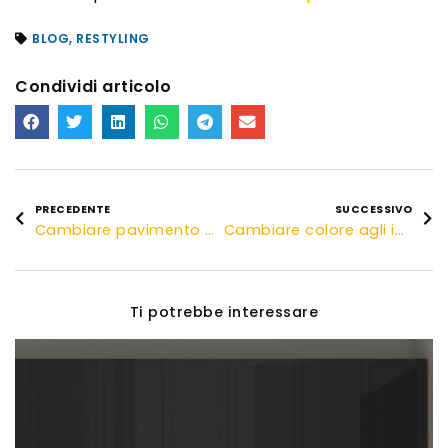
BLOG
,
RESTYLING
Condividi articolo
PRECEDENTE
SUCCESSIVO
Cambiare pavimento per rinnovare la casa
Cambiare colore agli infissi interni
Ti potrebbe interessare