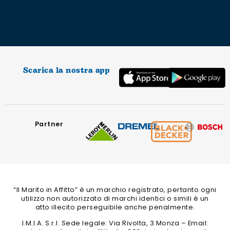
Scarica la nostra app
Partner
“Il Marito in Affitto” è un marchio registrato, pertanto ogni
utilizzo non autorizzato di marchi identici o simili è un
atto illecito perseguibile anche penalmente.
I.M.I.A. S.r.l. Sede legale: Via Rivolta, 3 Monza – Email: