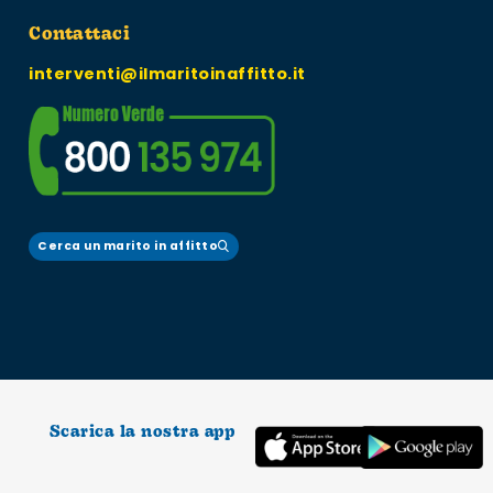
Contattaci
interventi@ilmaritoinaffitto.it
Cerca un marito in affitto
Scarica la nostra app