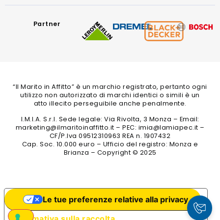
Partner
“Il Marito in Affitto” è un marchio registrato, pertanto ogni
utilizzo non autorizzato di marchi identici o simili è un
atto illecito perseguibile anche penalmente.
I.M.I.A. S.r.l. Sede legale: Via Rivolta, 3 Monza – Email:
marketing@ilmaritoinaffitto.it – PEC: imia@lamiapec.it –
CF/P.Iva 09512310963 REA n. 1907432
Cap. Soc. 10.000 euro – Ufficio del registro: Monza e
Brianza – Copyright © 2025
Le tue preferenze relative alla privacy
Informativa sulla raccolta