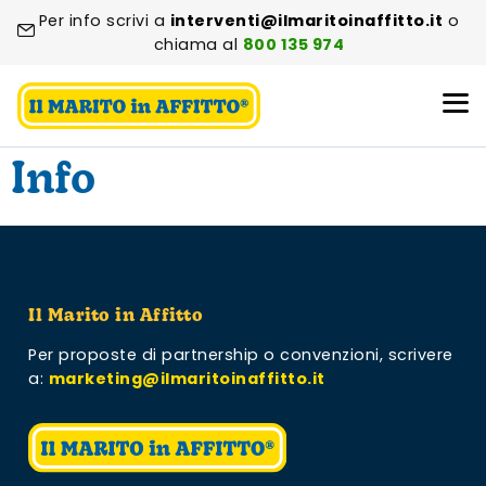
Per info scrivi a
interventi@ilmaritoinaffitto.it
o
chiama al
800 135 974
Info
Il Marito in Affitto
Per proposte di partnership o convenzioni,
scrivere
a:
marketing@ilmaritoinaffitto.it