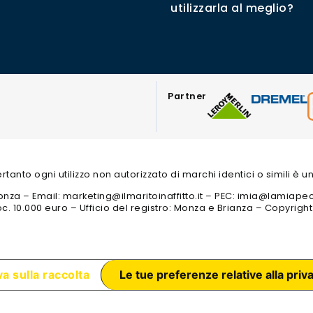
utilizzarla al meglio?
Partner
 pertanto ogni utilizzo non autorizzato di marchi identici o simili è
 3 Monza – Email: marketing@ilmaritoinaffitto.it – PEC: imia@lamiape
c. 10.000 euro – Ufficio del registro: Monza e Brianza – Copyrigh
a sulla raccolta
Le tue preferenze relative alla priv