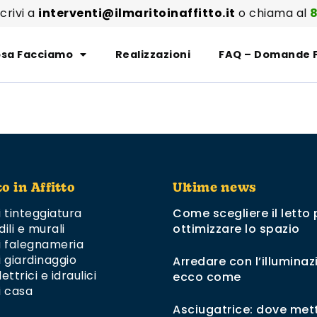
scrivi a
interventi@ilmaritoinaffitto.it
o chiama al
8
sa Facciamo
Realizzazioni
FAQ – Domande 
to in Affitto
Ultime news
i tinteggiatura
Come scegliere il letto 
dili e murali
ottimizzare lo spazio
di falegnameria
i giardinaggio
Arredare con l’illuminaz
ettrici e idraulici
ecco come
i casa
Asciugatrice: dove mett