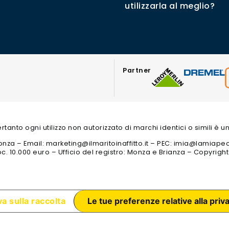
utilizzarla al meglio?
Partner
 pertanto ogni utilizzo non autorizzato di marchi identici o simili è
 3 Monza – Email: marketing@ilmaritoinaffitto.it – PEC: imia@lamiape
c. 10.000 euro – Ufficio del registro: Monza e Brianza – Copyrigh
a sulla raccolta
Le tue preferenze relative alla priv