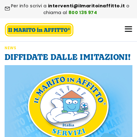
Per info scrivi a
interventi@ilmaritoinaffitto.it
o
chiama al
800 135 974
NEWS
DIFFIDATE DALLE IMITAZIONI!