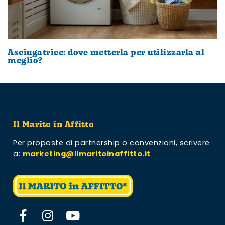
Asciugatrice: dove metterla per utilizzarla al
meglio?
Il Marito in Affitto
Per proposte di partnership o convenzioni,
scrivere
a:
marketing@ilmaritoinaffitto.it