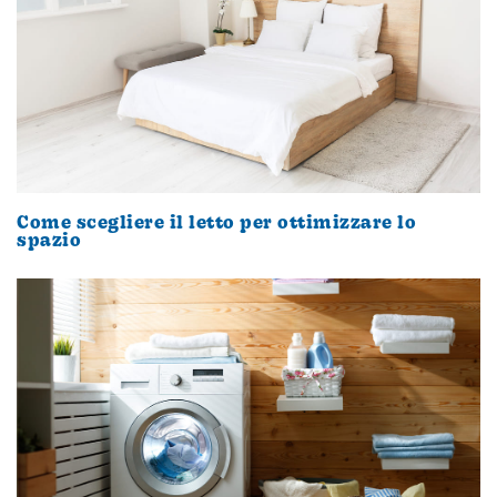
Come scegliere il letto per ottimizzare lo
spazio