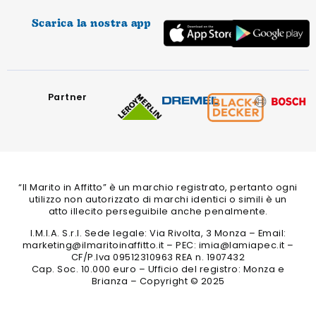
Scarica la nostra app
Partner
“Il Marito in Affitto” è un marchio registrato, pertanto ogni
utilizzo non autorizzato di marchi identici o simili è un
atto illecito perseguibile anche penalmente.
I.M.I.A. S.r.l. Sede legale: Via Rivolta, 3 Monza – Email:
marketing@ilmaritoinaffitto.it – PEC: imia@lamiapec.it –
CF/P.Iva 09512310963 REA n. 1907432
Cap. Soc. 10.000 euro – Ufficio del registro: Monza e
Brianza – Copyright © 2025