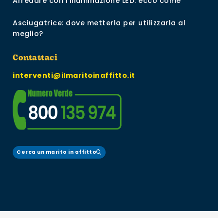
Arredare con l’illuminazione LED: ecco come
Asciugatrice: dove metterla per utilizzarla al
meglio?
Contattaci
interventi@ilmaritoinaffitto.it
Cerca un marito in affitto