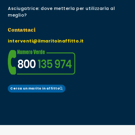
Asciugatrice: dove metterla per utilizzarla al
meglio?
Contattaci
interventi@ilmaritoinaffitto.it
Cerca un marito in affitto