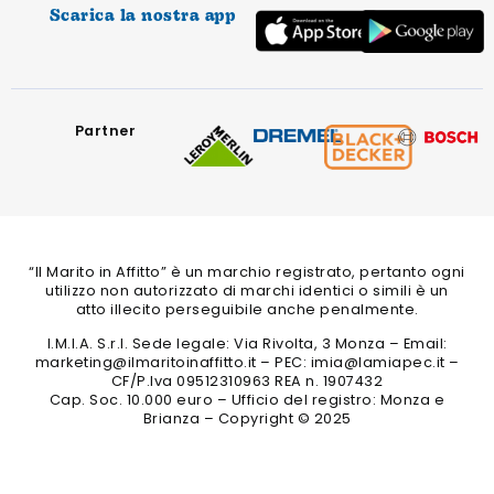
Scarica la nostra app
Partner
“Il Marito in Affitto” è un marchio registrato, pertanto ogni
utilizzo non autorizzato di marchi identici o simili è un
atto illecito perseguibile anche penalmente.
I.M.I.A. S.r.l. Sede legale: Via Rivolta, 3 Monza – Email:
marketing@ilmaritoinaffitto.it – PEC: imia@lamiapec.it –
CF/P.Iva 09512310963 REA n. 1907432
Cap. Soc. 10.000 euro – Ufficio del registro: Monza e
Brianza – Copyright © 2025