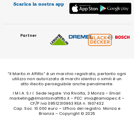
Scarica la nostra app
Partner
“Il Marito in Affitto” è un marchio registrato, pertanto ogni
utilizzo non autorizzato di marchi identici o simili è un
atto illecito perseguibile anche penalmente.
I.M.I.A. S.r.l. Sede legale: Via Rivolta, 3 Monza – Email:
marketing@ilmaritoinaffitto.it – PEC: imia@lamiapec.it –
CF/P.Iva 09512310963 REA n. 1907432
Cap. Soc. 10.000 euro – Ufficio del registro: Monza e
Brianza – Copyright © 2025