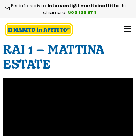
Per info scrivi a
interventi@ilmaritoinaffitto.it
o
chiama al
800 135 974
RAI 1 – MATTINA
ESTATE