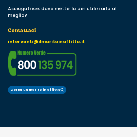
Asciugatrice: dove metterla per utilizzarla al
meglio?
Contattaci
interventi@ilmaritoinaffitto.it
Cerca un marito in affitto