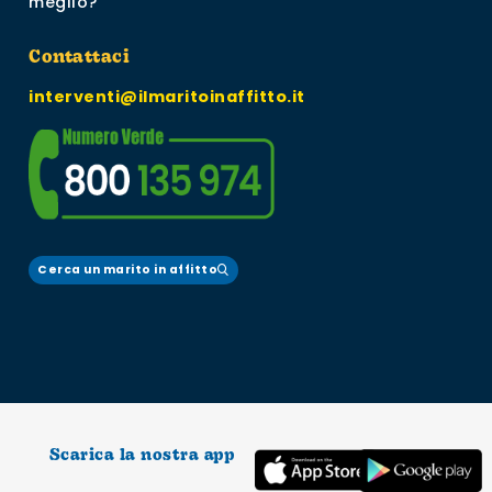
meglio?
Contattaci
interventi@ilmaritoinaffitto.it
Cerca un marito in affitto
Scarica la nostra app