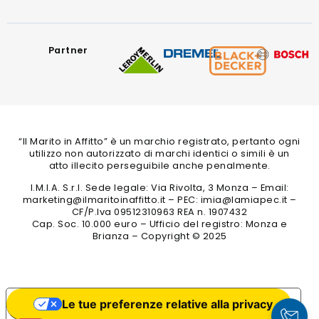
Partner
“Il Marito in Affitto” è un marchio registrato, pertanto ogni
utilizzo non autorizzato di marchi identici o simili è un
atto illecito perseguibile anche penalmente.
I.M.I.A. S.r.l. Sede legale: Via Rivolta, 3 Monza – Email:
marketing@ilmaritoinaffitto.it – PEC: imia@lamiapec.it –
CF/P.Iva 09512310963 REA n. 1907432
Cap. Soc. 10.000 euro – Ufficio del registro: Monza e
Brianza – Copyright © 2025
Le tue preferenze relative alla privacy