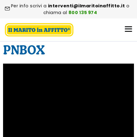
Per info scrivi a
interventi@ilmaritoinaffitto.it
o
chiama al
800 135 974
PNBOX