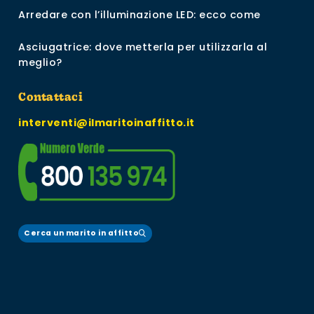
Arredare con l’illuminazione LED: ecco come
Asciugatrice: dove metterla per utilizzarla al
meglio?
Contattaci
interventi@ilmaritoinaffitto.it
Cerca un marito in affitto