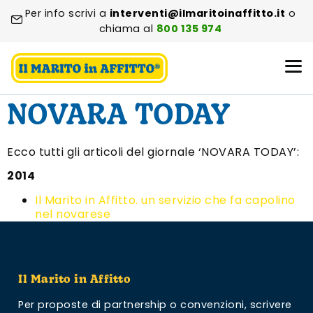
Per info scrivi a
interventi@ilmaritoinaffitto.it
o
chiama al
800 135 974
NOVARA TODAY
Ecco tutti gli articoli del giornale ‘NOVARA TODAY’:
2014
Il Marito in Affitto. un servizio che fa capolino
nel novarese
Il Marito in Affitto
Per proposte di partnership o convenzioni,
scrivere