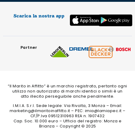
Scarica la nostra app
Partner
“Il Marito in Affitto” è un marchio registrato, pertanto ogni
utilizzo non autorizzato di marchi identici o simili è un
atto illecito perseguibile anche penalmente.
I.M.I.A. S.r.l. Sede legale: Via Rivolta, 3 Monza – Email:
marketing@ilmaritoinaffitto.it – PEC: imia@lamiapec.it –
CF/P.Iva 09512310963 REA n. 1907432
Cap. Soc. 10.000 euro – Ufficio del registro: Monza e
Brianza – Copyright © 2025