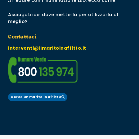
Arredare con l’illuminazione LED: ecco come
Asciugatrice: dove metterla per utilizzarla al
meglio?
Contattaci
interventi@ilmaritoinaffitto.it
Cerca un marito in affitto