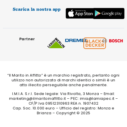
Scarica la nostra app
Partner
“Il Marito in Affitto” è un marchio registrato, pertanto ogni
utilizzo non autorizzato di marchi identici o simili è un
atto illecito perseguibile anche penalmente.
I.M.I.A. S.r.l. Sede legale: Via Rivolta, 3 Monza – Email:
marketing@ilmaritoinaffitto.it – PEC: imia@lamiapec.it –
CF/P.Iva 09512310963 REA n. 1907432
Cap. Soc. 10.000 euro – Ufficio del registro: Monza e
Brianza – Copyright © 2025